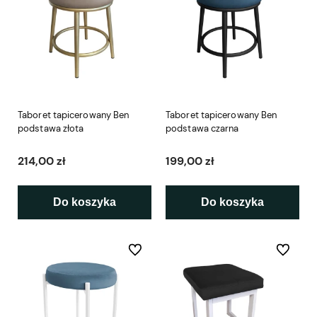
Taboret tapicerowany Ben
Taboret tapicerowany Ben
podstawa złota
podstawa czarna
214,00 zł
199,00 zł
Do koszyka
Do koszyka
Do ulubionych
Do ulubio