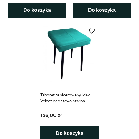
Do koszyka
Do koszyka
Do ulubionych
Taboret tapicerowany Max
Velvet podstawa czarna
156,00 zł
Do koszyka