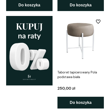
Do koszyka
Do koszyka
Do ulubio
Taboret tapicerowany Pola
podstawa biała
250,00 zł
Do koszyka