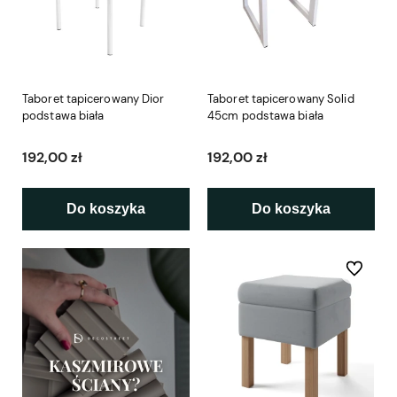
Taboret tapicerowany Dior
Taboret tapicerowany Solid
podstawa biała
45cm podstawa biała
192,00 zł
192,00 zł
Do koszyka
Do koszyka
Do ulubio