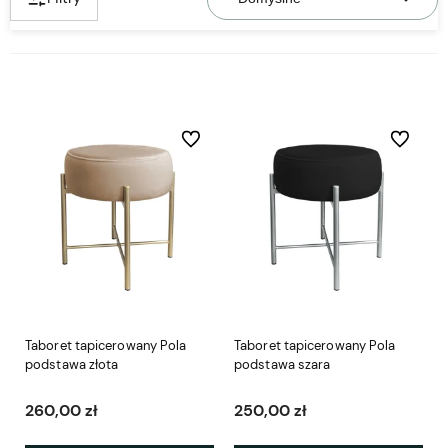
Do ulubionych
Do ulubio
Taboret tapicerowany Pola
Taboret tapicerowany Pola
podstawa złota
podstawa szara
260,00 zł
250,00 zł