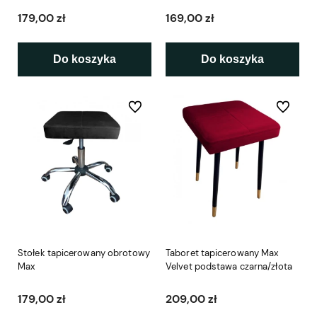
179,00 zł
169,00 zł
Do koszyka
Do koszyka
Do ulubionych
Do ulubio
Stołek tapicerowany obrotowy
Taboret tapicerowany Max
Max
Velvet podstawa czarna/złota
179,00 zł
209,00 zł