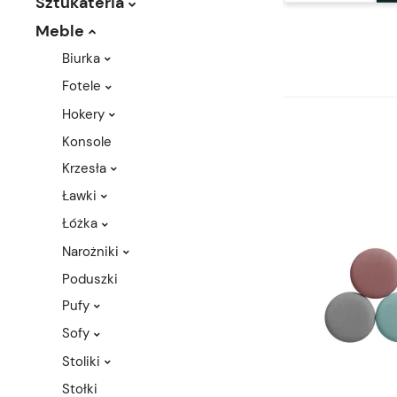
Sztukateria
Meble
Biurka
Fotele
Hokery
Konsole
Krzesła
Ławki
Łóżka
Narożniki
Poduszki
Pufy
Sofy
Stoliki
Stołki