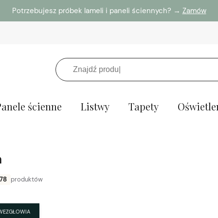
Potrzebujesz próbek lameli i paneli ściennych? →
Zamów
Panele ścienne
Listwy
Tapety
Oświetle
a
78
produktów
WEZGŁOWIA