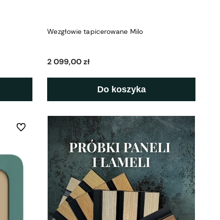
Wezgłowie tapicerowane Milo
2 099,00 zł
Do koszyka
Do ulubionych