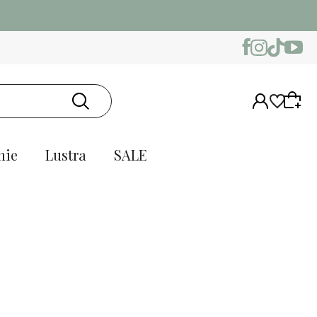
nie
Lustra
SALE