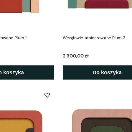
rowane Plum 1
Wezgłowie tapicerowane Plum 2
2 300,00 zł
o koszyka
Do koszyka
Do ulubionych