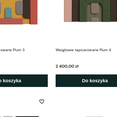
rowane Plum 3
Wezgłowie tapicerowane Plum 4
2 400,00 zł
o koszyka
Do koszyka
Do ulubionych