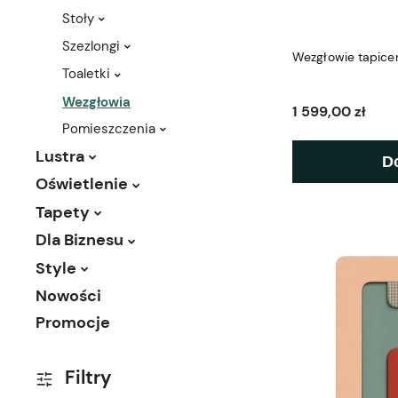
Stoły
Szezlongi
Wezgłowie tapice
Toaletki
Wezgłowia
1 599,00 zł
Pomieszczenia
Lustra
D
Oświetlenie
Tapety
Dla Biznesu
Style
Nowości
Promocje
Filtry