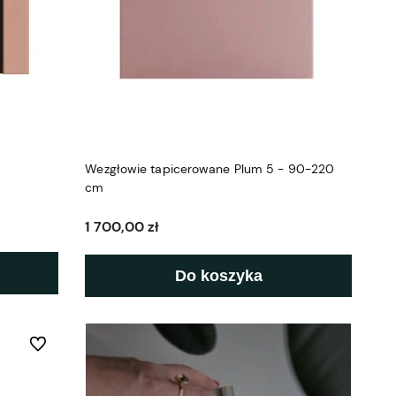
Wezgłowie tapicerowane Plum 5 - 90-220
cm
1 700,00 zł
Do koszyka
Do ulubionych