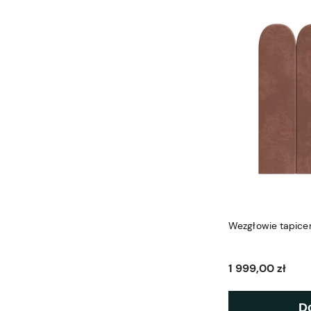
Wezgłowie tapice
1 999,00 zł
D