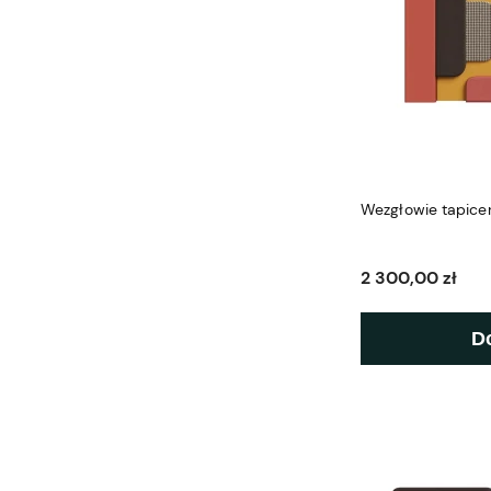
Wezgłowie tapice
2 300,00 zł
D