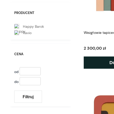
PRODUCENT
Happy Barok
Wezgłowie tapice
Ravio
2 300,00 zł
CENA
D
od
do
Filtruj