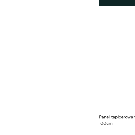
Panel tapicerowan
100cm