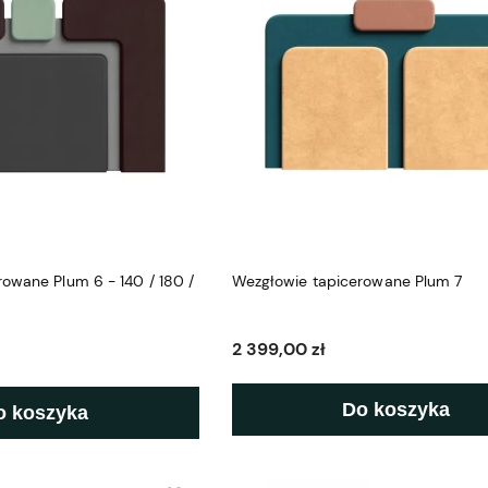
owane Plum 6 - 140 / 180 /
Wezgłowie tapicerowane Plum 7
2 399,00 zł
Do koszyka
o koszyka