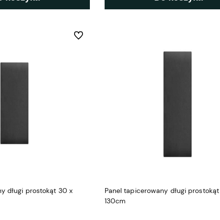
Do ulubionych
y długi prostokąt 30 x
Panel tapicerowany długi prostokąt
130cm