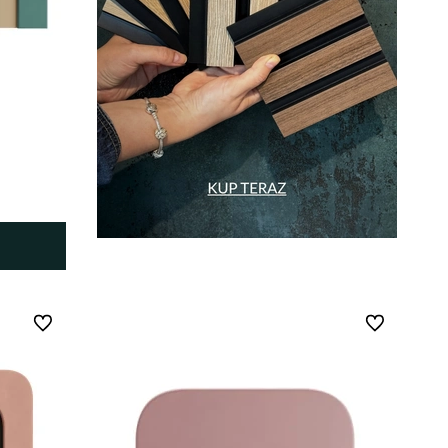
Do ulubionych
Do ulubionych