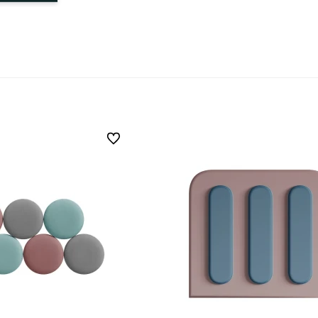
Do ulubionych