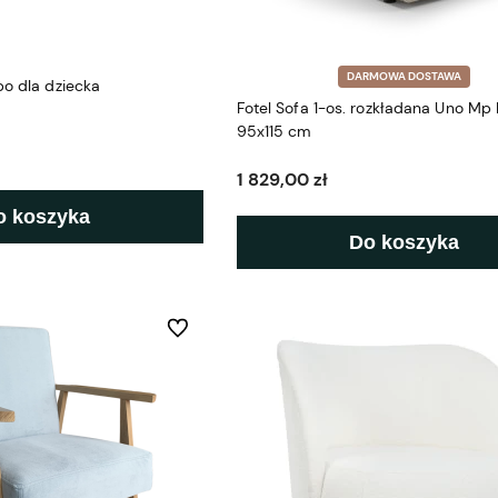
DARMOWA DOSTAWA
po dla dziecka
Fotel Sofa 1-os. rozkładana Uno Mp 
95x115 cm
1 829,00 zł
o koszyka
Do koszyka
Do ulubionych