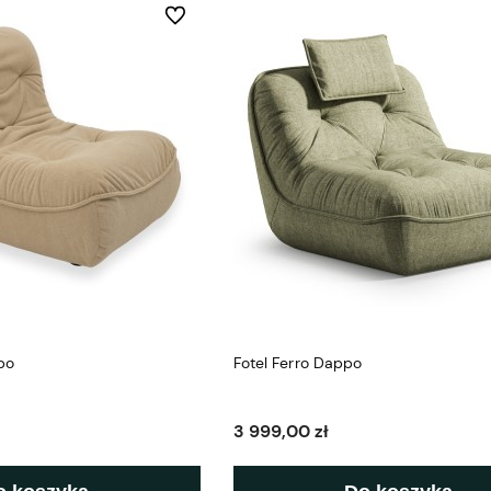
Do ulubionych
ppo
Fotel Ferro Dappo
3 999,00 zł