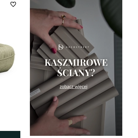
Do ulubionych