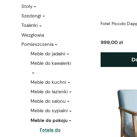
Stoły
Szezlongi
Fotel Piccolo Dap
Toaletki
Wezgłowia
999,00 zł
Pomieszczenia
Meble do jadalni
D
Meble do kawalerki
Meble do kuchni
Meble do łazienki
Meble do salonu
Meble do sypialni
Meble do pokoju
Fotele do