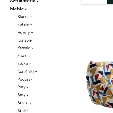
Sztukateria
Meble
Biurka
Fotele
Hokery
Konsole
Krzesła
Ławki
Łóżka
Narożniki
Poduszki
Pufy
Sofy
Stoliki
Stołki