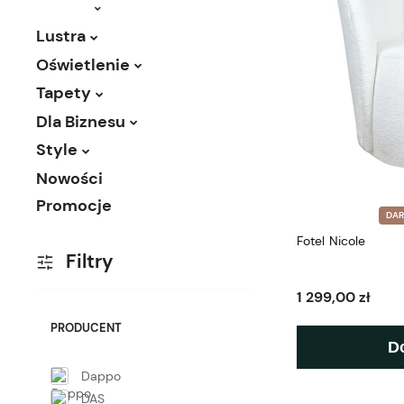
Lustra
Oświetlenie
Tapety
Dla Biznesu
Style
Nowości
Promocje
DA
Fotel Nicole
Filtry
1 299,00 zł
PRODUCENT
D
Dappo
DAS