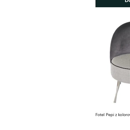
D
Fotel Pepi z kolo