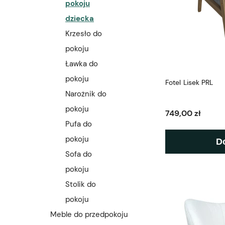
pokoju
dziecka
Krzesło do
pokoju
Ławka do
pokoju
Fotel Lisek PRL
Narożnik do
pokoju
749,00 zł
Pufa do
pokoju
D
Sofa do
pokoju
Stolik do
pokoju
Meble do przedpokoju