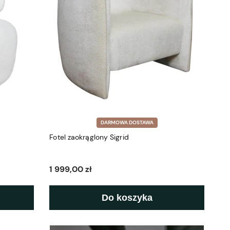
DARMOWA DOSTAWA
Fotel zaokrąglony Sigrid
1 999,00 zł
Do koszyka