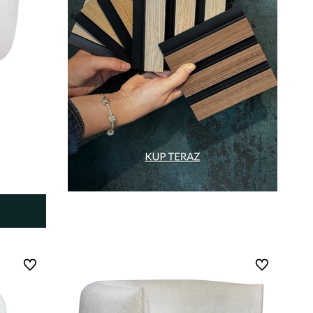
Do ulubionych
Do ulubionych