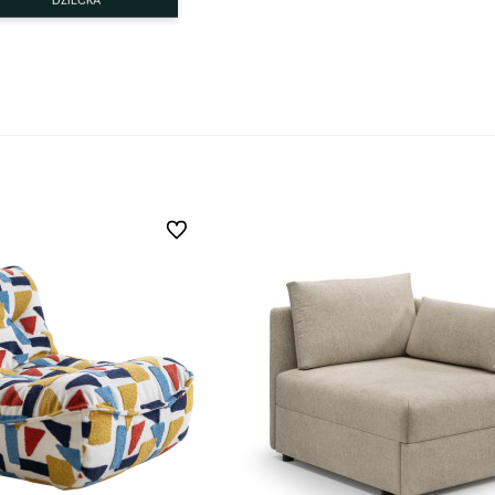
Do ulubionych