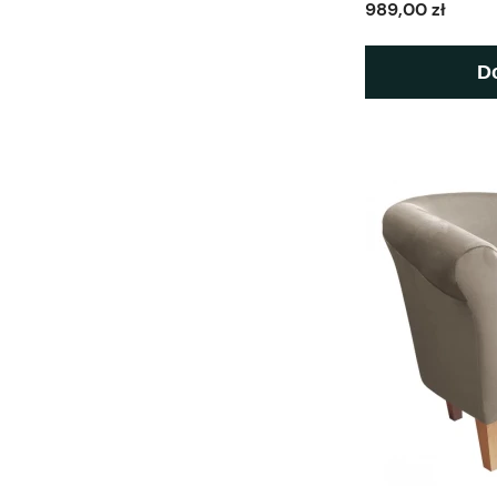
989,00 zł
D