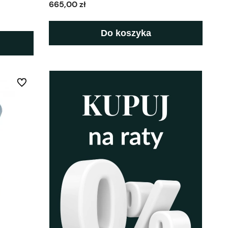
665,00 zł
Do koszyka
Do ulubionych