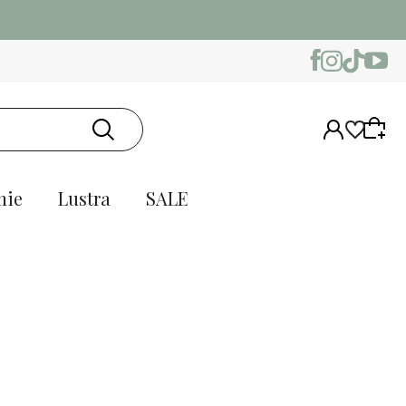
nie
Lustra
SALE