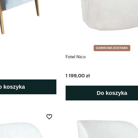
DARMOWA DOSTAWA
Fotel Nico
1 199,00 zł
o koszyka
Do koszyka
Do ulubionych