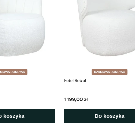
RMOWA DOSTAWA
DARMOWA DOSTAWA
Fotel Rebel
1 199,00 zł
o koszyka
Do koszyka