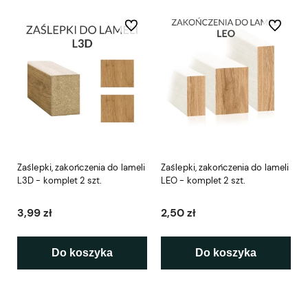
Do ulubionych
Do ulubio
Zaślepki, zakończenia do lameli
Zaślepki, zakończenia do lameli
L3D - komplet 2 szt.
LEO - komplet 2 szt.
3,99 zł
2,50 zł
Do koszyka
Do koszyka