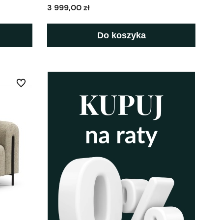
3 999,00 zł
Do koszyka
Do ulubionych