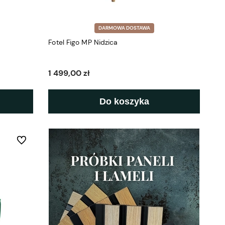
DARMOWA DOSTAWA
Fotel Figo MP Nidzica
1 499,00 zł
Do koszyka
Do ulubionych