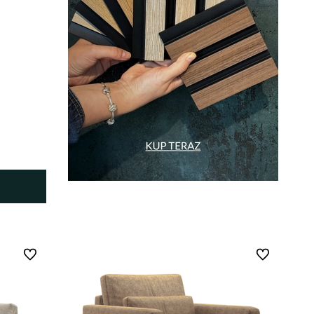
Do ulubionych
Do ulubionych