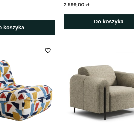
2 599,00 zł
Do koszyka
o koszyka
Do ulubionych