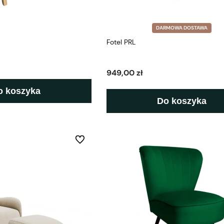
DARMOWA DOSTAWA
Fotel PRL
949,00 zł
o koszyka
Do koszyka
Do ulubionych