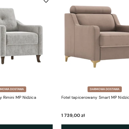
Do ulubionych
RMOWA DOSTAWA
DARMOWA DOSTAWA
y Rimini MP Nidzica
Fotel tapicerowany Smart MP Nidzi
1 739,00 zł