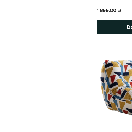
1 699,00 zł
D