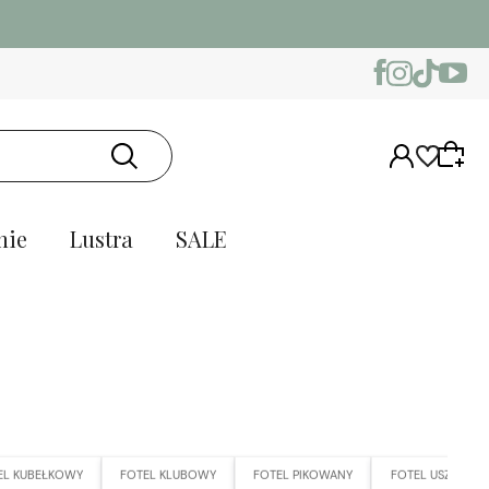
nie
Lustra
SALE
EL KUBEŁKOWY
FOTEL KLUBOWY
FOTEL PIKOWANY
FOTEL USZAK