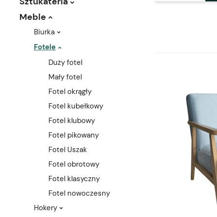
Sztukateria
Meble
Biurka
Fotele
Duży fotel
Mały fotel
Fotel okrągły
Fotel kubełkowy
Fotel klubowy
Fotel pikowany
Fotel Uszak
Fotel obrotowy
Fotel klasyczny
Fotel nowoczesny
Hokery