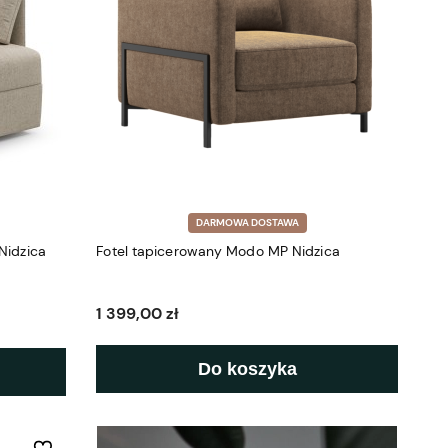
DARMOWA DOSTAWA
Nidzica
Fotel tapicerowany Modo MP Nidzica
1 399,00 zł
Do koszyka