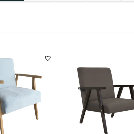
Do ulubionych