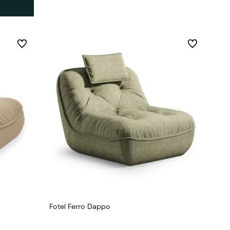
Do ulubionych
Do ulubionych
Fotel Ferro Dappo