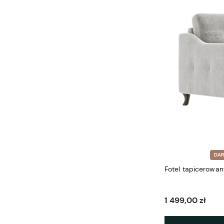
DA
Fotel tapicerowan
1 499,00 zł