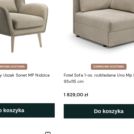
RMOWA DOSTAWA
DARMOWA DOSTAWA
y Uszak Sonet MP Nidzica
Fotel Sofa 1-os. rozkładana Uno Mp 
95x115 cm
1 829,00 zł
o koszyka
Do koszyka