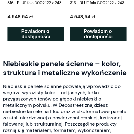
316– BLUE fala B002 122 x 243
316– BLUE fala C002 122 x 243
cm SCD
cm SCD
4 548,54 zł
4 548,54 zł
Powiadom o 
Powiadom o 
dostępności
dostępności
Niebieskie panele ścienne – kolor,
struktura i metaliczne wykończenie
Niebieskie panele ścienne pozwalają wprowadzić do
wnętrza wyrazisty kolor – od jasnych, lekko
przygaszonych tonów po głęboki niebieski o
metalicznym połysku. W Decostreet znajdziesz
niebieskie lamele na filcu oraz wielkoformatowe panele
ze stali nierdzewnej o powierzchni płaskiej, lustrzanej,
falowanej lub strukturalnej. Poszczególne produkty
różnią się materiałem, formatem, wykończeniem,