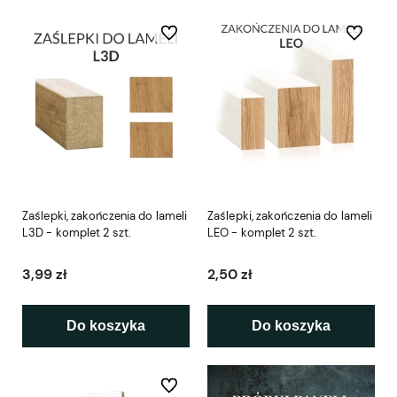
Do ulubionych
Do ulubio
Zaślepki, zakończenia do lameli
Zaślepki, zakończenia do lameli
L3D - komplet 2 szt.
LEO - komplet 2 szt.
3,99 zł
2,50 zł
Do koszyka
Do koszyka
Do ulubionych