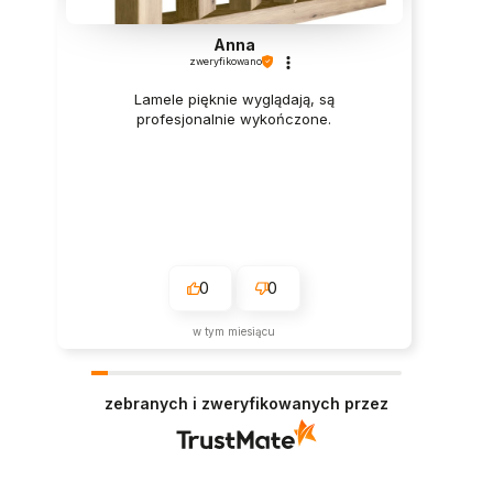
Anna
zweryfikowano
Lamele pięknie wyglądają, są
profesjonalnie wykończone.
0
0
w tym miesiącu
zebranych i zweryfikowanych przez