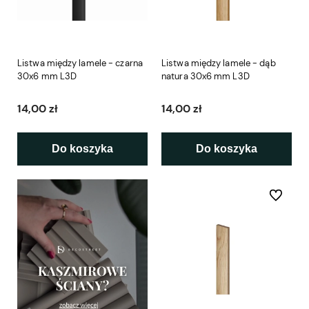
Listwa między lamele - czarna
Listwa między lamele - dąb
30x6 mm L3D
natura 30x6 mm L3D
14,00 zł
14,00 zł
Do koszyka
Do koszyka
Do ulubio