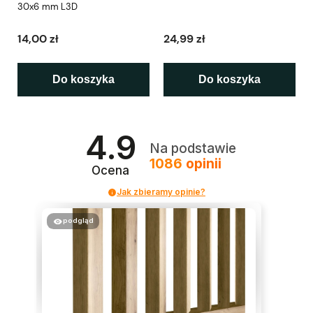
30x6 mm L3D
14,00 zł
24,99 zł
Do koszyka
Do koszyka
4.9
Na podstawie
1086
opinii
Ocena
Jak zbieramy opinie?
podgląd