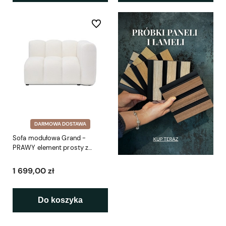
Do ulubionych
DARMOWA DOSTAWA
Sofa modułowa Grand -
PRAWY element prosty z
podłokietnikiem SP 114 cm
1 699,00 zł
Do koszyka