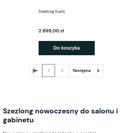
Szezlong Sushi
2 899,00 zł
Do koszyka
1
2
Szezlong nowoczesny do salonu i
gabinetu