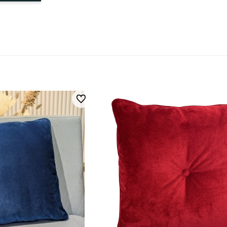
Do ulubionych