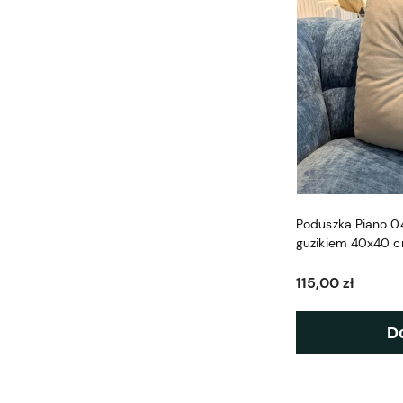
Poduszka Piano 04
guzikiem 40x40 c
115,00 zł
D