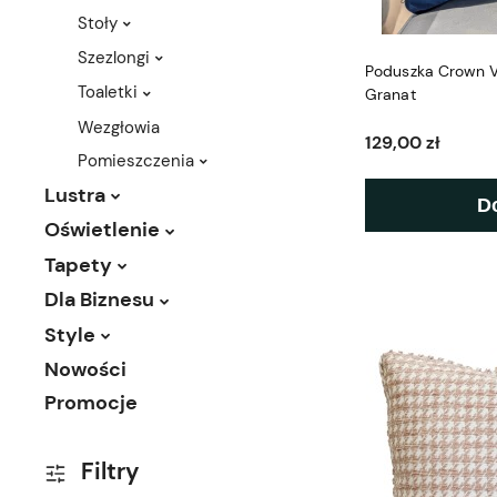
Stoły
Szezlongi
Poduszka Crown 
Toaletki
Granat
Wezgłowia
129,00 zł
Pomieszczenia
Lustra
D
Oświetlenie
Tapety
Dla Biznesu
Style
Nowości
Promocje
Filtry