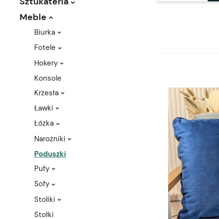
Sztukateria
Meble
Biurka
Fotele
Hokery
Konsole
Krzesła
Ławki
Łóżka
Narożniki
Poduszki
Pufy
Sofy
Stoliki
Stołki