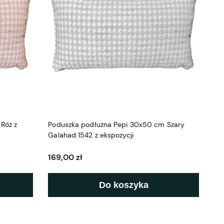
Róż z
Poduszka podłużna Pepi 30x50 cm Szary
Galahad 1542 z ekspozycji
169,00 zł
Do koszyka