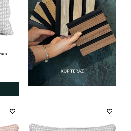
zara
Do ulubionych
Do ulubionych