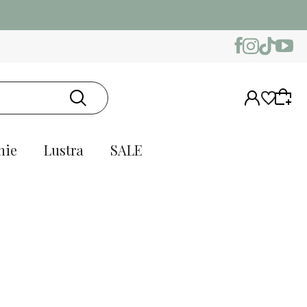
nie
Lustra
SALE