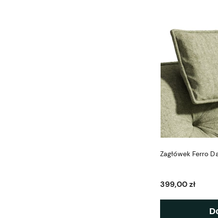
Zagłówek Ferro D
399,00 zł
D