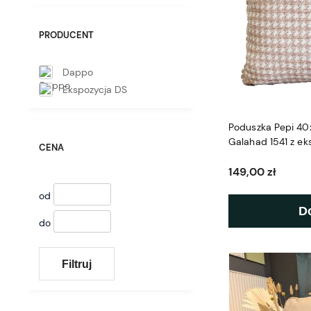
PRODUCENT
Dappo
Ekspozycja DS
Poduszka Pepi 40
Galahad 1541 z ek
CENA
149,00 zł
od
D
do
Filtruj