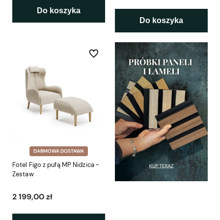
Do koszyka
Do koszyka
Do ulubionych
DARMOWA DOSTAWA
Fotel Figo z pufą MP Nidzica -
Zestaw
2 199,00 zł