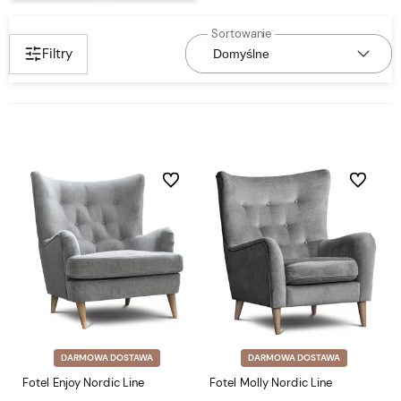
Filtry
Do ulubionych
Do ulubio
DARMOWA DOSTAWA
DARMOWA DOSTAWA
Fotel Enjoy Nordic Line
Fotel Molly Nordic Line