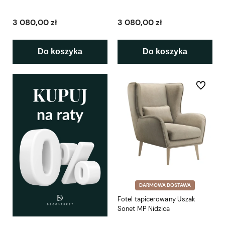
3 080,00 zł
3 080,00 zł
Do koszyka
Do koszyka
Do ulubio
DARMOWA DOSTAWA
Fotel tapicerowany Uszak
Sonet MP Nidzica