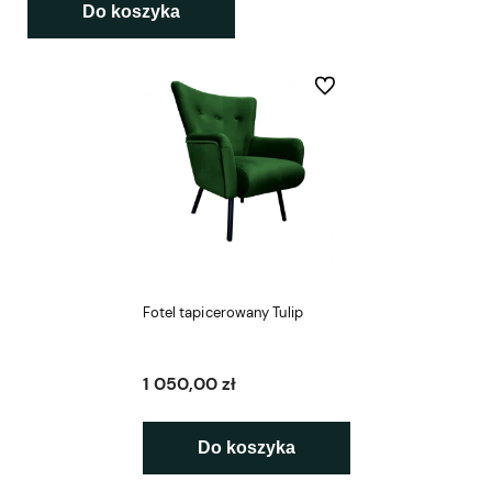
Do koszyka
Do ulubionych
Fotel tapicerowany Tulip
1 050,00 zł
Do koszyka