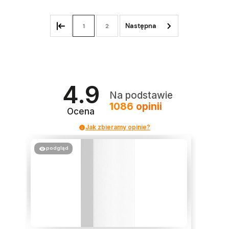
1
2
4.9
Na podstawie
1086
opinii
Ocena
Jak zbieramy opinie?
podgląd