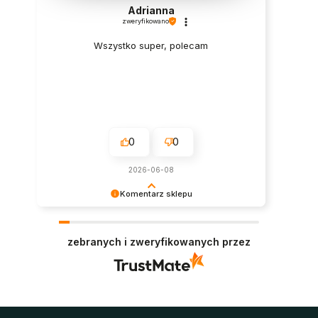
Adrianna
zweryfikowano
Wszystko super, polecam
0
0
2026-06-08
Komentarz sklepu
Super, dziękujemy za pozostawienie opinii.
Polecamy się w przyszłości :)
zebranych i zweryfikowanych przez