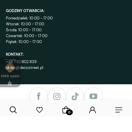
GODZINY OTWARCIA:
Poniedziałek: 10:00 - 17:00
Wtorek: 10:00 - 17:00
Środa: 10:00 - 17:00
Czwartek: 10:00 - 17:00
Piątek: 10:00 - 17:00
KONTAKT:
+48 792 802 839
sklep@decostreet.pl
4.9
1086
opinii
Sklep internetowy Shoper Premium