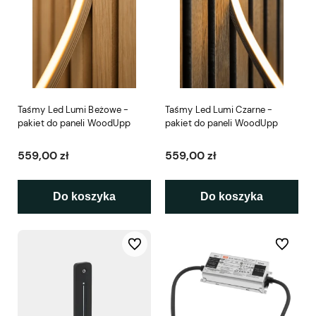
Taśmy Led Lumi Beżowe -
Taśmy Led Lumi Czarne -
pakiet do paneli WoodUpp
pakiet do paneli WoodUpp
559,00 zł
559,00 zł
Do koszyka
Do koszyka
Do ulubionych
Do ulubio