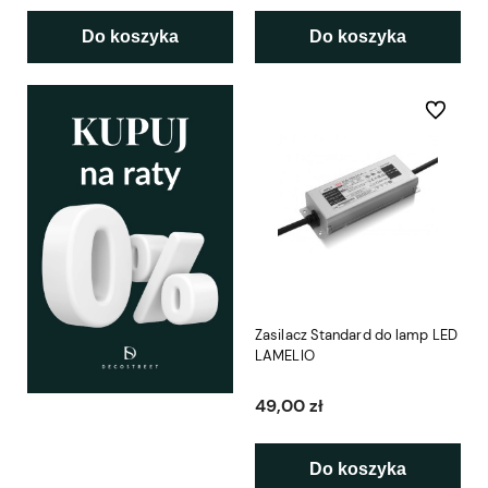
Do koszyka
Do koszyka
Do ulubio
Zasilacz Standard do lamp LED
LAMELIO
49,00 zł
Do koszyka