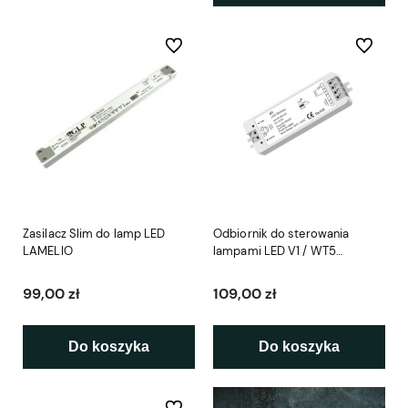
Do ulubionych
Do ulubio
Zasilacz Slim do lamp LED
Odbiornik do sterowania
LAMELIO
lampami LED V1 / WT5
LAMELIO
99,00 zł
109,00 zł
Do koszyka
Do koszyka
Do ulubionych