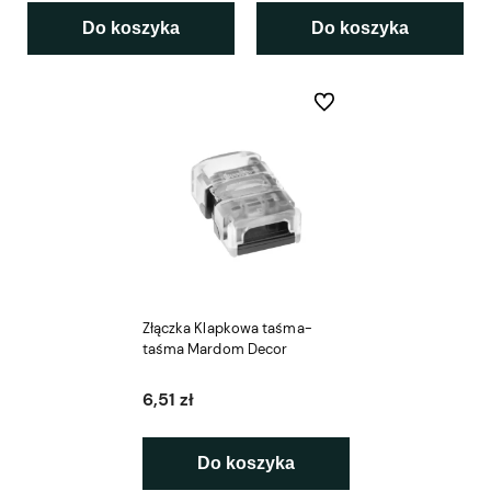
Do koszyka
Do koszyka
Do ulubionych
Złączka Klapkowa taśma-
taśma Mardom Decor
6,51 zł
Do koszyka