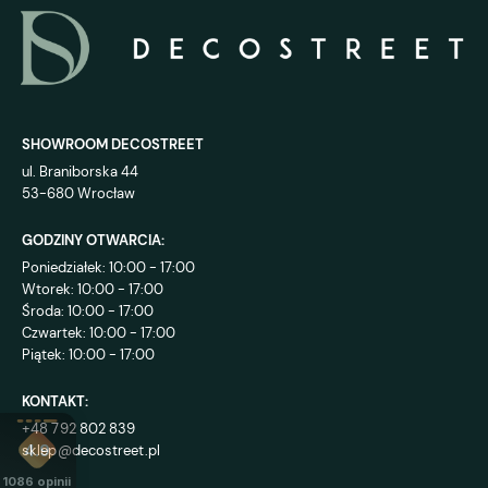
SHOWROOM DECOSTREET
ul. Braniborska 44
53-680 Wrocław
GODZINY OTWARCIA:
Poniedziałek: 10:00 - 17:00
Wtorek: 10:00 - 17:00
Środa: 10:00 - 17:00
Czwartek: 10:00 - 17:00
Piątek: 10:00 - 17:00
KONTAKT:
+48 792 802 839
sklep@decostreet.pl
4.9
1086
opinii