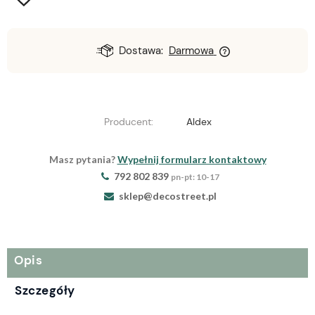
Dostawa:
Darmowa
Producent:
Aldex
Masz pytania?
Wypełnij formularz kontaktowy
792 802 839
pn-pt: 10-17
sklep@decostreet.pl
Opis
Szczegóły