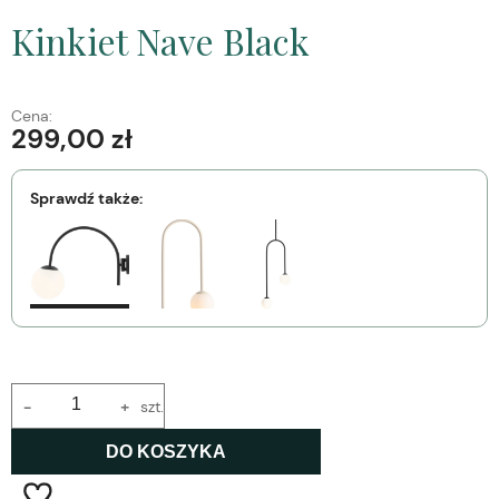
Kinkiet Nave Black
Cena:
299,00 zł
Sprawdź także:
-
+
szt.
DO KOSZYKA