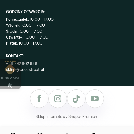
GODZINY OTWARCIA:
Poniedziałek: 10:00 - 17:00
Wtorek: 10:00 - 17:00
Środa: 10:00 - 17:00
Czwartek: 10:00 - 17:00
Piątek: 10:00 - 17:00
KONTAKT:
+48 792 802 839
sklep@decostreet.pl
4.9
1086
opinii
Sklep internetowy Shoper Premium