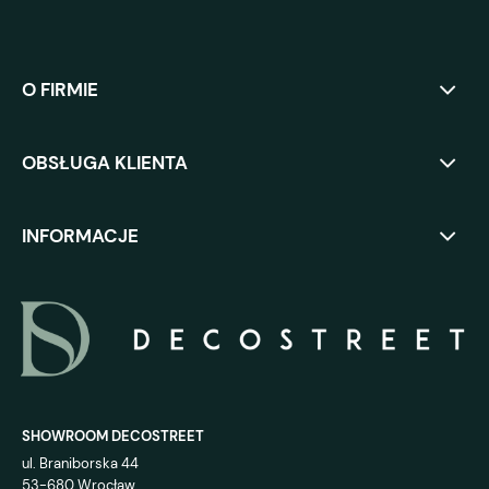
O FIRMIE
OBSŁUGA KLIENTA
INFORMACJE
SHOWROOM DECOSTREET
ul. Braniborska 44
53-680 Wrocław