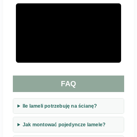
FAQ
Ile lameli potrzebuję na ścianę?
Jak montować pojedyncze lamele?