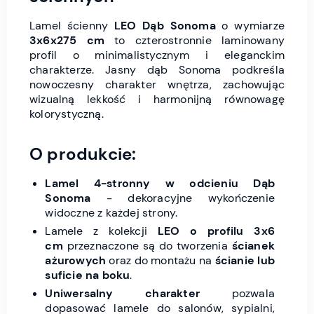
Lamel ścienny
LEO Dąb Sonoma
o wymiarze
3x6x275 cm
to czterostronnie laminowany
profil o minimalistycznym i eleganckim
charakterze. Jasny dąb Sonoma podkreśla
nowoczesny charakter wnętrza, zachowując
wizualną lekkość i harmonijną równowagę
kolorystyczną.
O produkcie:
Lamel 4-stronny w odcieniu Dąb
Sonoma
- dekoracyjne wykończenie
widoczne z każdej strony.
Lamele z kolekcji
LEO o profilu 3x6
cm
przeznaczone są do tworzenia
ścianek
ażurowych
oraz do montażu na
ścianie lub
suficie na boku
.
Uniwersalny charakter
pozwala
dopasować lamele do salonów, sypialni,