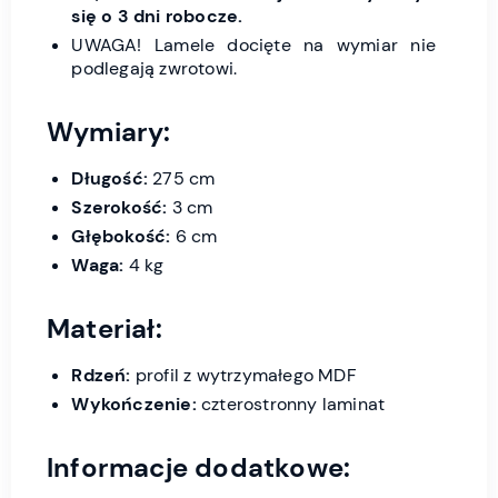
się o 3 dni robocze.
UWAGA! Lamele docięte na wymiar nie
podlegają zwrotowi.
Wymiary:
Długość:
275 cm
Szerokość:
3 cm
Głębokość:
6 cm
Waga:
4 kg
Materiał:
Rdzeń:
profil z wytrzymałego MDF
Wykończenie:
czterostronny laminat
Informacje dodatkowe: