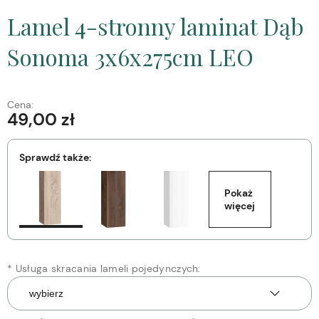
Lamel 4-stronny laminat Dąb
Sonoma 3x6x275cm LEO
Cena:
49,00 zł
Sprawdź także:
Pokaż 
więcej
*
Usługa skracania lameli pojedynczych: