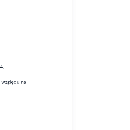
4.
e względu na