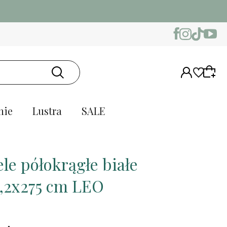
nie
Lustra
SALE
le półokrągłe białe
1,2x275 cm LEO