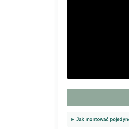
Jak montować pojedync