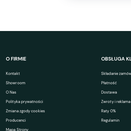
O FIRMIE
OBSŁUGA KL
Kontakt
Składanie zamów
Showroom
Płatność
O Nas
Dostawa
Polityka prywatności
Zwroty i reklama
Zmiana zgody cookies
Raty 0%
Producenci
Regulamin
Mapa Strony