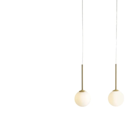
Dostawa:
Darmowa