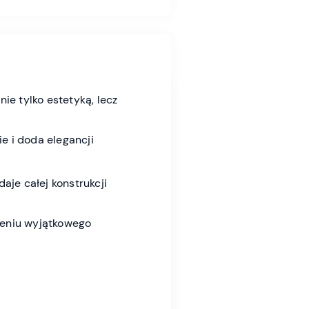
ie tylko estetyką, lecz
e i doda elegancji
aje całej konstrukcji
zeniu wyjątkowego