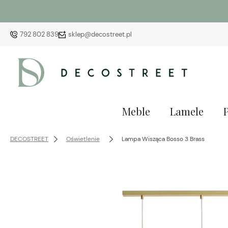
792 802 839
sklep@decostreet.pl
Meble
Lamele
DECOSTREET
Oświetlenie
Lampa Wisząca Bosso 3 Brass