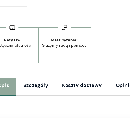
Raty 0%
Masz pytania?
styczna płatność
Służymy radą i pomocą
Opis
Szczegóły
Koszty dostawy
Opini