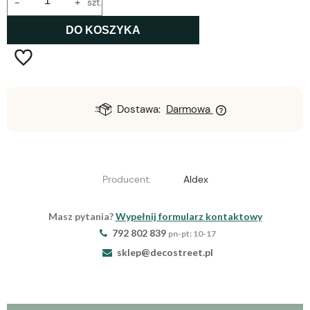
-
+
szt.
DO KOSZYKA
Dostawa:
Darmowa
Producent:
Aldex
Masz pytania?
Wypełnij formularz kontaktowy
792 802 839
pn-pt: 10-17
sklep@decostreet.pl