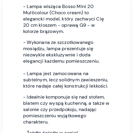
- Lampa wisząca Bosso Mini 20
Multicolour (Choco cream) to
elegancki model, który zachwyci Cię
20 cm kloszem - oprawą G9 - w
kolorze brązowym.
- Wykonana ze szczotkowanego
mosiądzu, lampa prezentuje się
niezwykle ekskluzywnie i doda
elegancji każdemu pomieszczeniu.
- Lampa jest zamocowana na
subtelnym, lecz solidnym zawieszeniu,
które nadaje całej konstrukcji lekkości.
- Idealnie komponuje się nad stołem,
blatem czy wyspą kuchenną, a także w
salonie czy przedpokoju, nadając
pomieszczeniu wyjątkowego
charakteru.
- Źródło światła w cenie!