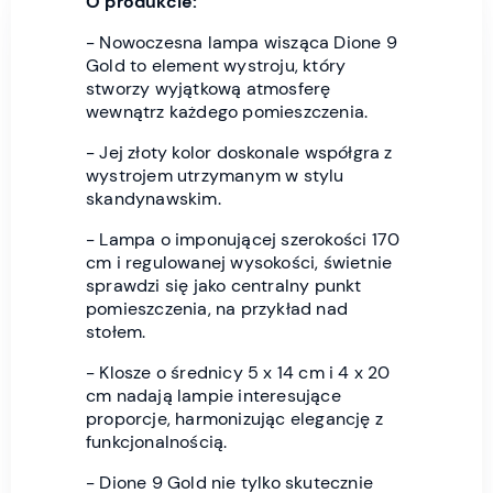
O produkcie:
- Nowoczesna lampa wisząca Dione 9
Gold to element wystroju, który
stworzy wyjątkową atmosferę
wewnątrz każdego pomieszczenia.
- Jej złoty kolor doskonale współgra z
wystrojem utrzymanym w stylu
skandynawskim.
- Lampa o imponującej szerokości 170
cm i regulowanej wysokości, świetnie
sprawdzi się jako centralny punkt
pomieszczenia, na przykład nad
stołem.
- Klosze o średnicy 5 x 14 cm i 4 x 20
cm nadają lampie interesujące
proporcje, harmonizując elegancję z
funkcjonalnością.
- Dione 9 Gold nie tylko skutecznie