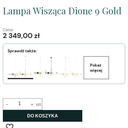
Lampa Wisząca Dione 9 Gold
Cena:
2 349,00 zł
Sprawdź także:
Pokaż 
więcej
-
+
szt.
DO KOSZYKA