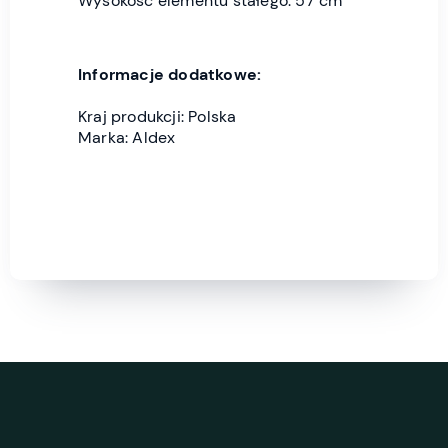
Wysokość elementu stałego: 57 cm
Informacje dodatkowe:
Kraj produkcji: Polska
Marka: Aldex