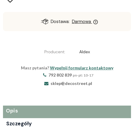
Dostawa:
Darmowa
Producent:
Aldex
Masz pytania?
Wypełnij formularz kontaktowy
792 802 839
pn-pt: 10-17
sklep@decostreet.pl
Opis
Szczegóły