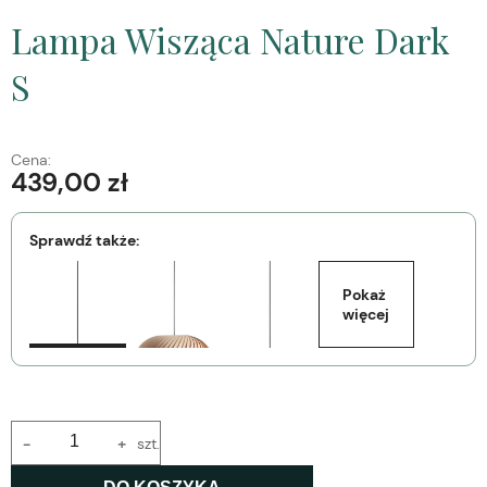
Lampa Wisząca Nature Dark
S
Cena:
439,00 zł
Sprawdź także:
Pokaż 
więcej
-
+
szt.