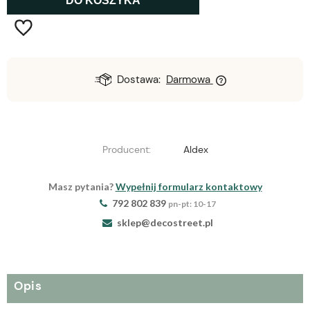
DO KOSZYKA
Dostawa:
Darmowa
Producent:
Aldex
Masz pytania?
Wypełnij formularz kontaktowy
792 802 839
pn-pt: 10-17
sklep@decostreet.pl
Opis