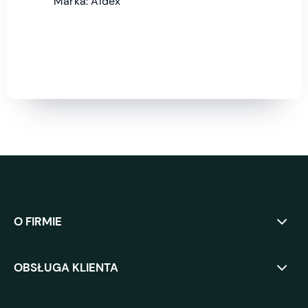
Marka: Aldex
O FIRMIE
OBSŁUGA KLIENTA