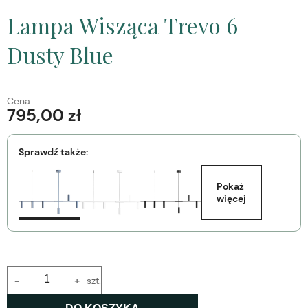
Lampa Wisząca Trevo 6
Dusty Blue
Cena:
795,00 zł
Sprawdź także:
Pokaż 
więcej
-
+
szt.