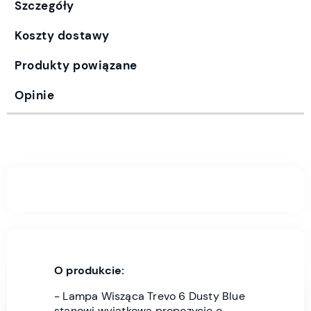
Szczegóły
Koszty dostawy
Produkty powiązane
Opinie
O produkcie:
- Lampa Wisząca Trevo 6 Dusty Blue
stanowi wyjątkową propozycję o