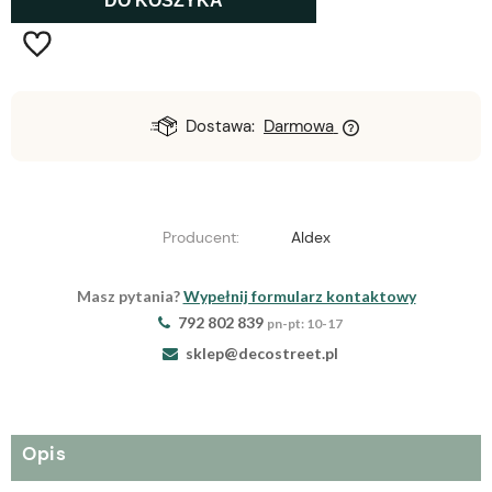
DO KOSZYKA
Dostawa:
Darmowa
Producent:
Aldex
Masz pytania?
Wypełnij formularz kontaktowy
792 802 839
pn-pt: 10-17
sklep@decostreet.pl
Opis