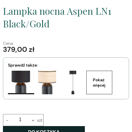
Lampka nocna Aspen LN1
Black/Gold
Cena:
379,00 zł
Sprawdź także:
Pokaż 
więcej
-
+
szt.