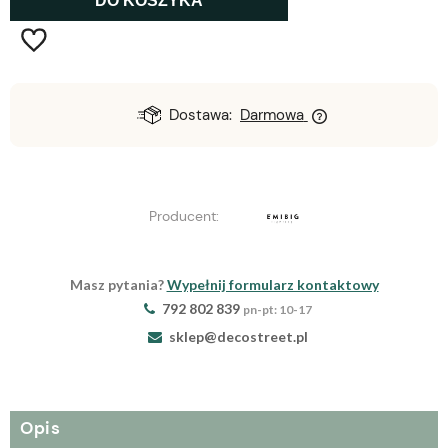
DO KOSZYKA
Dostawa:
Darmowa
Producent:
Masz pytania?
Wypełnij formularz kontaktowy
792 802 839
pn-pt: 10-17
sklep@decostreet.pl
Opis