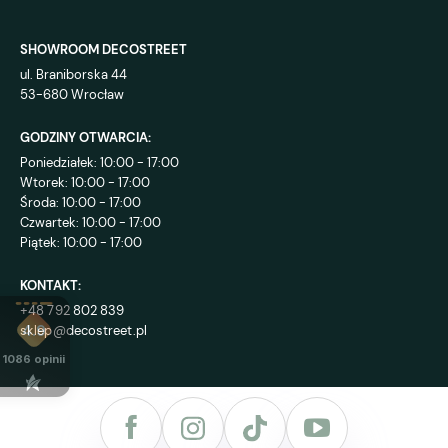
SHOWROOM DECOSTREET
ul. Braniborska 44
53-680 Wrocław
GODZINY OTWARCIA:
Poniedziałek: 10:00 - 17:00
Wtorek: 10:00 - 17:00
Środa: 10:00 - 17:00
Czwartek: 10:00 - 17:00
Piątek: 10:00 - 17:00
KONTAKT:
+48 792 802 839
sklep@decostreet.pl
4.9
1086
opinii