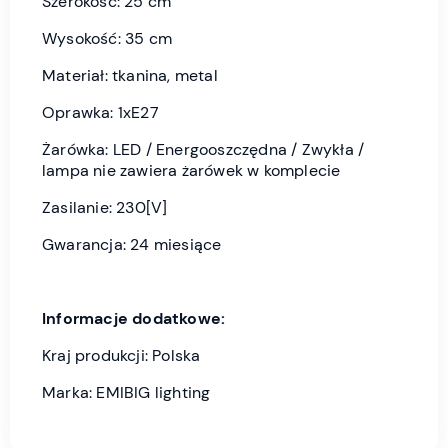
Szerokość: 25 cm
Wysokość: 35 cm
Materiał: tkanina, metal
Oprawka: 1xE27
Żarówka: LED / Energooszczędna / Zwykła /
lampa nie zawiera żarówek w komplecie
Zasilanie: 230[V]
Gwarancja: 24 miesiące
Informacje dodatkowe:
Kraj produkcji: Polska
Marka: EMIBIG lighting