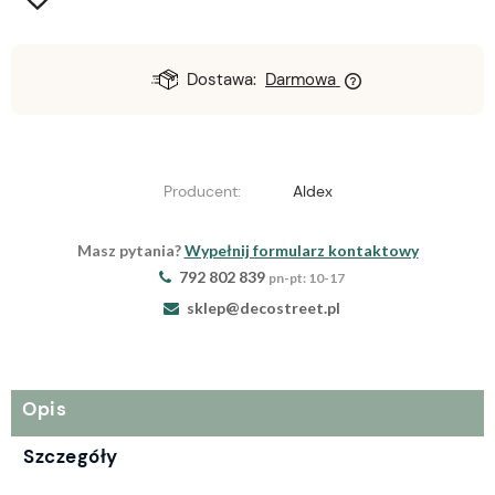
Dostawa:
Darmowa
Producent:
Aldex
Masz pytania?
Wypełnij formularz kontaktowy
792 802 839
pn-pt: 10-17
sklep@decostreet.pl
Opis
Szczegóły