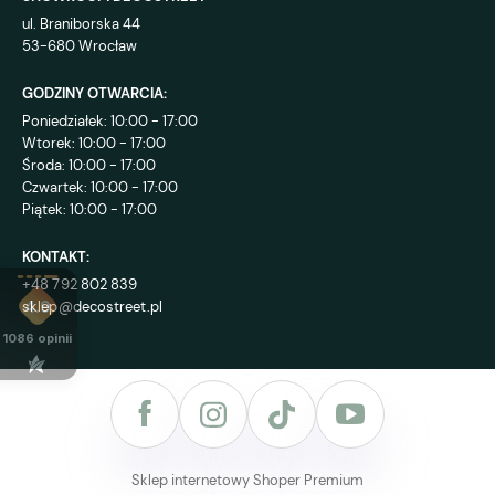
ul. Braniborska 44
53-680 Wrocław
GODZINY OTWARCIA:
Poniedziałek: 10:00 - 17:00
Wtorek: 10:00 - 17:00
Środa: 10:00 - 17:00
Czwartek: 10:00 - 17:00
Piątek: 10:00 - 17:00
KONTAKT:
+48 792 802 839
sklep@decostreet.pl
4.9
1086
opinii
Sklep internetowy Shoper Premium