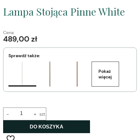
Lampa Stojąca Pinne White
Cena:
489,00 zł
Sprawdź także:
Pokaż 
więcej
-
+
szt.
DO KOSZYKA