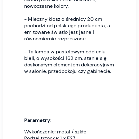
nowoczesne kolory.
- Mleczny klosz o średnicy 20 cm
pochodzi od polskiego producenta, a
emitowane światło jest jasne i
równomiernie rozproszone.
- Ta lampa w pastelowym odcieniu
bieli, o wysokości 162 cm, stanie się
doskonałym elementem dekoracyjnym
w salonie, przedpokoju czy gabinecie.
Parametry:
Wykończenie: metal / szkło
Rodzaj trzonka: 1 x E27