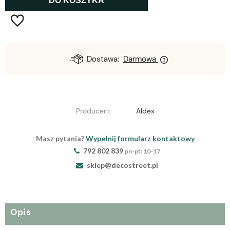
DO KOSZYKA
Dostawa:
Darmowa
Producent:
Aldex
Masz pytania?
Wypełnij formularz kontaktowy
792 802 839
pn-pt: 10-17
sklep@decostreet.pl
Opis