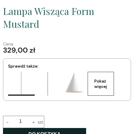
Lampa Wisząca Form
Mustard
Cena:
329,00 zł
Sprawdź także:
Pokaż 
więcej
-
+
szt.