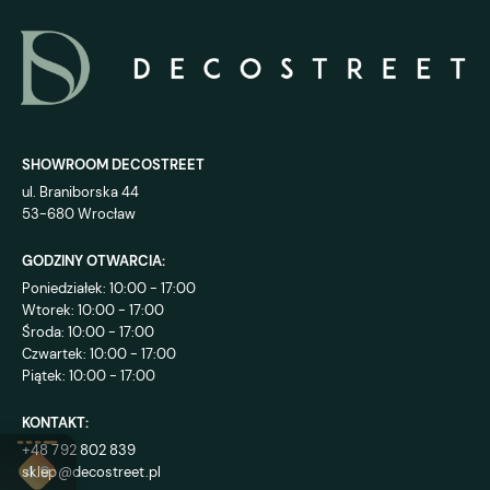
SHOWROOM DECOSTREET
ul. Braniborska 44
53-680 Wrocław
GODZINY OTWARCIA:
Poniedziałek: 10:00 - 17:00
Wtorek: 10:00 - 17:00
Środa: 10:00 - 17:00
Czwartek: 10:00 - 17:00
Piątek: 10:00 - 17:00
KONTAKT:
+48 792 802 839
sklep@decostreet.pl
4.9