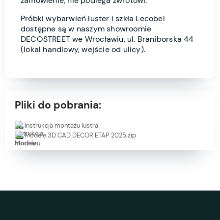
zamówienie, nie podlega zwrotowi.
Próbki wybarwień luster i szkła Lecobel
dostępne są w naszym showroomie
DECOSTREET we Wrocławiu, ul. Braniborska 44
(lokal handlowy, wejście od ulicy).
Pliki do pobrania:
Instrukcja montażu lustra
Modele 3D CAD DECOR ETAP 2025.zip