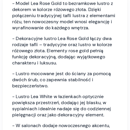
- Model Lea Rose Gold to bezramkowe lustro z
dekorem w kolorze różowego złota. Dzięki
połączeniu tradycyjnej tafli lustra z elementami
różu, ten nowoczesny model wnosi elegancję i
wyrafinowanie do każdego wnętrza.
- Dekoracyjne lustro Lea Rose Gold łączy dwa
rodzaje tafli – tradycyjne oraz lustro w kolorze
różowego złota. Elementy rose gold pełnią
funkcję dekoracyjną, dodając wyjątkowego
charakteru i luksusu.
- Lustro mocowane jest do ściany za pomocą
dwóch śrub, co zapewnia stabilność i
bezpieczeństwo.
- Lustro Lea White w łazienkach optycznie
powiększa przestrzeń, dodając jej blasku, w
sypialniach idealnie nadaje się do codziennej
pielęgnacji oraz jako dekoracyjny element.
- W salonach dodaje nowoczesnego akcentu,