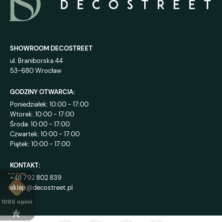
SHOWROOM DECOSTREET
ul. Braniborska 44
53-680 Wrocław
GODZINY OTWARCIA:
Poniedziałek: 10:00 - 17:00
Wtorek: 10:00 - 17:00
Środa: 10:00 - 17:00
Czwartek: 10:00 - 17:00
Piątek: 10:00 - 17:00
KONTAKT:
+48 792 802 839
sklep@decostreet.pl
4.9
1086
opinii