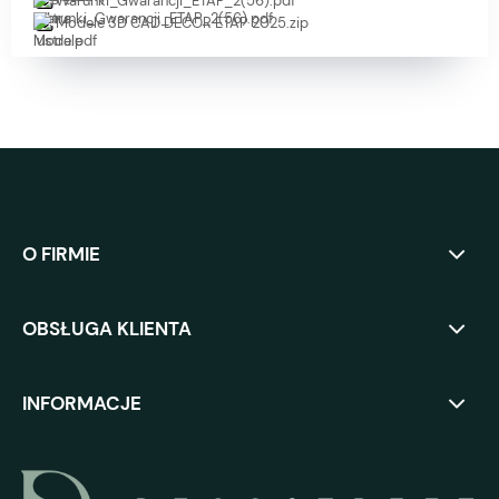
Warunki_Gwarancji_ETAP_2(56).pdf
Modele 3D CAD DECOR ETAP 2025.zip
O FIRMIE
OBSŁUGA KLIENTA
INFORMACJE