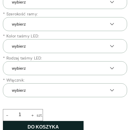
*
Szerokość ramy:
*
Kolor taśmy LED:
*
Rodzaj taśmy LED:
*
Włącznik:
-
+
szt.
DO KOSZYKA