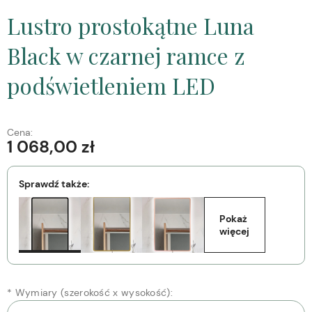
Lustro prostokątne Luna
Black w czarnej ramce z
podświetleniem LED
Cena:
1 068,00 zł
Sprawdź także:
Pokaż 
więcej
*
Wymiary (szerokość x wysokość):