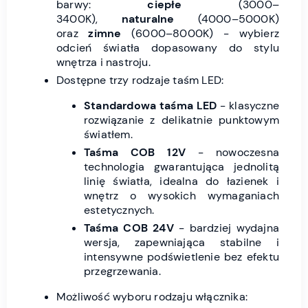
barwy:
ciepłe
(3000–
3400K),
naturalne
(4000–5000K)
oraz
zimne
(6000–8000K) - wybierz
odcień światła dopasowany do stylu
wnętrza i nastroju.
Dostępne trzy rodzaje taśm LED:
Standardowa taśma LED
- klasyczne
rozwiązanie z delikatnie punktowym
światłem.
Taśma COB 12V
- nowoczesna
technologia gwarantująca jednolitą
linię światła, idealna do łazienek i
wnętrz o wysokich wymaganiach
estetycznych.
Taśma COB 24V
- bardziej wydajna
wersja, zapewniająca stabilne i
intensywne podświetlenie bez efektu
przegrzewania.
Możliwość wyboru rodzaju włącznika: