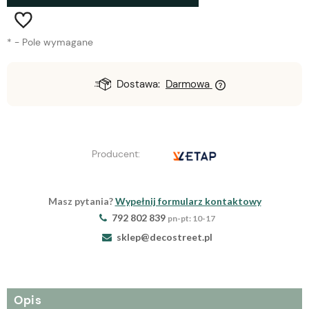
*
- Pole wymagane
Dostawa:
Darmowa
Producent:
Masz pytania?
Wypełnij formularz kontaktowy
792 802 839
pn-pt: 10-17
sklep@decostreet.pl
Opis