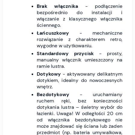
Brak włącznika
- podłączenie
bezpośrednio do instalacji i
włączanie z klasycznego włącznika
ściennego.
Łańcuszkowy
- mechaniczne
rozwiązanie z charakterem retro,
wygodne w użytkowaniu.
Standardowy przycisk
- prosty,
manualny włącznik umieszczony na
ramie lustra.
Dotykowy
- aktywowany delikatnym
dotykiem, idealny do nowoczesnych
wnętrz.
Bezdotykowy
- uruchamiany
ruchem ręki, bez konieczności
dotykania lustra – świetny wybór do
łazienki. Uwaga! W odległości 20 cm
od włącznika bezdotykowego nie
może znajdować się ściana lub żaden
przedmiot (np. bateria umywalkowa,