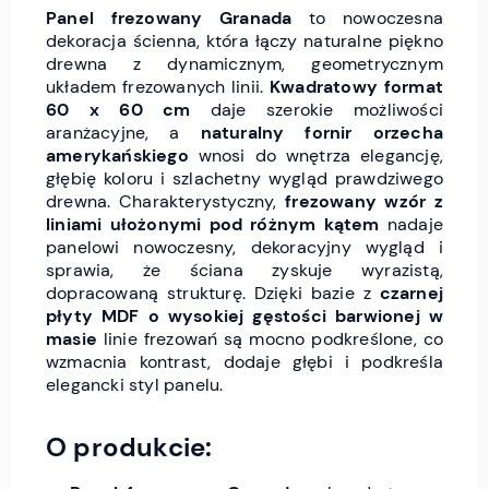
Panel frezowany Granada
to nowoczesna
dekoracja ścienna, która łączy naturalne piękno
drewna z dynamicznym, geometrycznym
układem frezowanych linii.
Kwadratowy format
60 x 60 cm
daje szerokie możliwości
aranżacyjne, a
naturalny fornir orzecha
amerykańskiego
wnosi do wnętrza elegancję,
głębię koloru i szlachetny wygląd prawdziwego
drewna. Charakterystyczny,
frezowany wzór z
liniami ułożonymi pod różnym kątem
nadaje
panelowi nowoczesny, dekoracyjny wygląd i
sprawia, że ściana zyskuje wyrazistą,
dopracowaną strukturę. Dzięki bazie z
czarnej
płyty MDF o wysokiej gęstości barwionej w
masie
linie frezowań są mocno podkreślone, co
wzmacnia kontrast, dodaje głębi i podkreśla
elegancki styl panelu.
O produkcie: