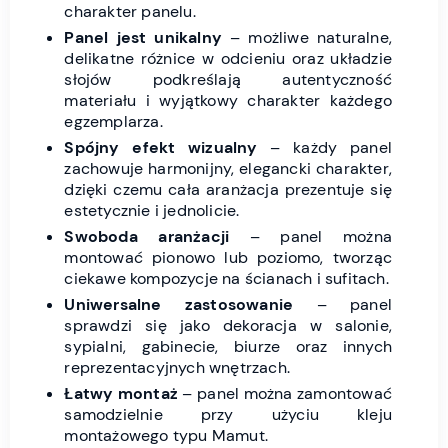
charakter panelu.
Panel jest unikalny
– możliwe naturalne,
delikatne różnice w odcieniu oraz układzie
słojów podkreślają autentyczność
materiału i wyjątkowy charakter każdego
egzemplarza.
Spójny efekt wizualny
– każdy panel
zachowuje harmonijny, elegancki charakter,
dzięki czemu cała aranżacja prezentuje się
estetycznie i jednolicie.
Swoboda aranżacji
– panel można
montować pionowo lub poziomo, tworząc
ciekawe kompozycje na ścianach i sufitach.
Uniwersalne zastosowanie
– panel
sprawdzi się jako dekoracja w salonie,
sypialni, gabinecie, biurze oraz innych
reprezentacyjnych wnętrzach.
Łatwy montaż
– panel można zamontować
samodzielnie przy użyciu kleju
montażowego typu Mamut.