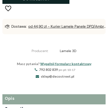
Dostawa:
od 44,90 zł
- Kurier Lamele Panele DPD/Ambro/NST
Producent:
Lamele 3D
Masz pytania?
Wypełnij formularz kontaktowy
792 802 839
pn-pt: 10-17
sklep@decostreet.pl
Opis