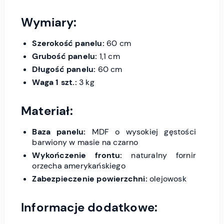
Wymiary:
Szerokość panelu:
60 cm
Grubość panelu:
1,1 cm
Długość panelu:
60 cm
Waga 1 szt.:
3 kg
Materiał:
Baza panelu:
MDF o wysokiej gęstości
barwiony w masie na czarno
Wykończenie frontu:
naturalny fornir
orzecha amerykańskiego
Zabezpieczenie powierzchni:
olejowosk
Informacje dodatkowe: