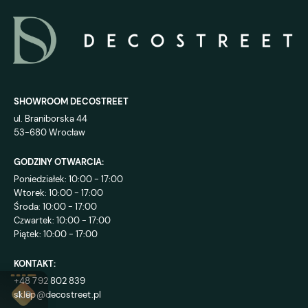
SHOWROOM DECOSTREET
ul. Braniborska 44
53-680 Wrocław
GODZINY OTWARCIA:
Poniedziałek: 10:00 - 17:00
Wtorek: 10:00 - 17:00
Środa: 10:00 - 17:00
Czwartek: 10:00 - 17:00
Piątek: 10:00 - 17:00
KONTAKT:
+48 792 802 839
sklep@decostreet.pl
4.9