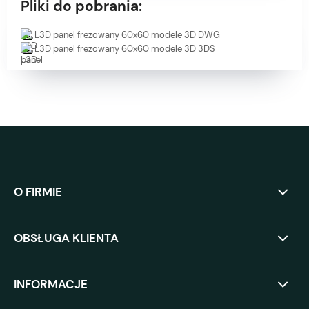
Pliki do pobrania:
L3D panel frezowany 60x60 modele 3D DWG
L3D panel frezowany 60x60 modele 3D 3DS
O FIRMIE
OBSŁUGA KLIENTA
INFORMACJE