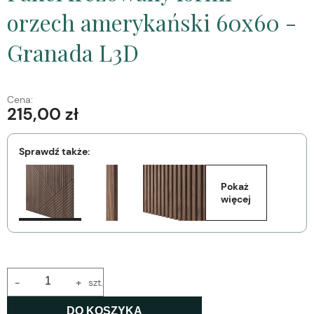
orzech amerykański 60x60 -
Granada L3D
Cena:
215,00 zł
Sprawdź także:
Pokaż 
więcej
-
+
szt.
DO KOSZYKA