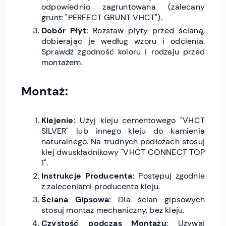
odpowiednio zagruntowana (zalecany
grunt: "PERFECT GRUNT VHCT").
Dobór Płyt:
Rozstaw płyty przed ścianą,
dobierając je według wzoru i odcienia.
Sprawdź zgodność koloru i rodzaju przed
montażem.
Montaż:
Klejenie:
Użyj kleju cementowego "VHCT
SILVER" lub innego kleju do kamienia
naturalnego. Na trudnych podłożach stosuj
klej dwuskładnikowy "VHCT CONNECT TOP
1".
Instrukcje Producenta:
Postępuj zgodnie
z zaleceniami producenta kleju.
Ściana Gipsowa:
Dla ścian gipsowych
stosuj montaż mechaniczny, bez kleju.
Czystość podczas Montażu:
Używaj