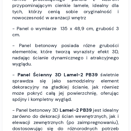
przypominającym cienkie lamele, idealny dla
tych, którzy cenią sobie oryginalność i
nowoczesność w aranżacji wnętrz
- Panel o wymiarze 135 x 48,9 cm, grubość 3
cm.
- Panel betonowy posiada różne grubości
elementów, które tworzą wyrazisty efekt 3D,
nadając ścianie dynamicznego i atrakcyjnego
wyglądu.
-
Panel Ścienny 3D
Lamel-2 PB39
świetnie
sprawdza się jako samodzielny element
dekoracyjny na gładkiej ścianie, jak również
może pokryć całą jej powierzchnię, oferując
spójny i kompletny wygląd.
- Panel betonowy 3D
Lamel-2
PB39
jest idealny
zarówno do dekoracji ścian wewnętrznych, jak i
elewacji zewnętrznych (po zaimpregnowaniu),
dostosowując się do różnorodnych potrzeb