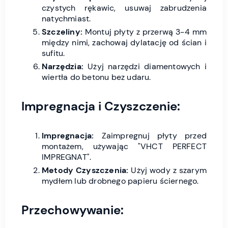
czystych rękawic, usuwaj zabrudzenia
natychmiast.
Szczeliny:
Montuj płyty z przerwą 3-4 mm
między nimi, zachowaj dylatację od ścian i
sufitu.
Narzędzia:
Użyj narzędzi diamentowych i
wiertła do betonu bez udaru.
Impregnacja i Czyszczenie:
Impregnacja:
Zaimpregnuj płyty przed
montażem, używając "VHCT PERFECT
IMPREGNAT".
Metody Czyszczenia:
Użyj wody z szarym
mydłem lub drobnego papieru ściernego.
Przechowywanie: