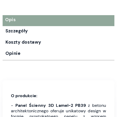
Opis
Szczegóły
Koszty dostawy
Opinie
O produkcie:
-
Panel Ścienny 3D Lamel-2 PB39
z betonu
architektonicznego oferuje unikatowy design w
formie prostokątnego panelu z wzorem