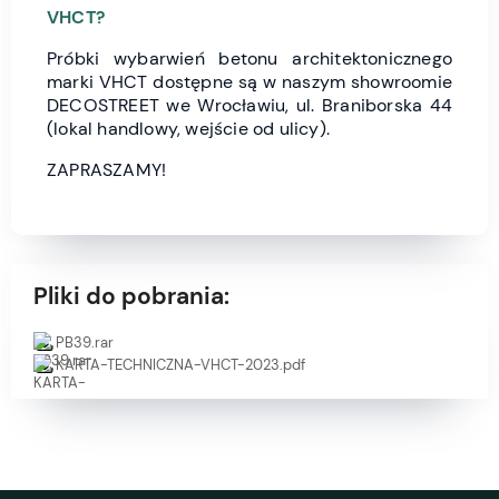
VHCT?
Próbki wybarwień betonu architektonicznego
marki VHCT dostępne są w naszym showroomie
DECOSTREET we Wrocławiu, ul. Braniborska 44
(lokal handlowy, wejście od ulicy).
ZAPRASZAMY!
Pliki do pobrania:
PB39.rar
KARTA-TECHNICZNA-VHCT-2023.pdf