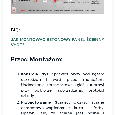
FAQ:
JAK MONTOWAĆ BETONOWY PANEL ŚCIENNY
VHCT?
Przed Montażem:
Kontrola Płyt:
Sprawdź płyty pod kątem
uszkodzeń i wad przed montażem.
Uszkodzenia transportowe zgłoś kurierowi
przy odbiorze, sporządzając protokół
szkody.
Przygotowanie Ściany:
Oczyść ścianę
cementowo-wapienną z kurzu i farby.
Upewnij się, że ściana jest nośna i