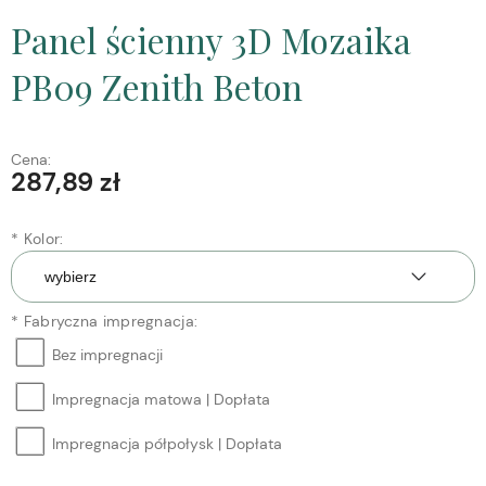
Panel ścienny 3D Mozaika
PB09 Zenith Beton
Cena:
287,89 zł
*
Kolor:
*
Fabryczna impregnacja:
Bez impregnacji
Impregnacja matowa | Dopłata
Impregnacja półpołysk | Dopłata