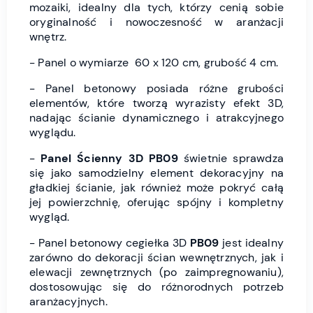
mozaiki, idealny dla tych, którzy cenią sobie
oryginalność i nowoczesność w aranżacji
wnętrz.
- Panel o wymiarze 60 x 120 cm, grubość 4 cm.
- Panel betonowy posiada różne grubości
elementów, które tworzą wyrazisty efekt 3D,
nadając ścianie dynamicznego i atrakcyjnego
wyglądu.
-
Panel Ścienny 3D
PB09
świetnie sprawdza
się jako samodzielny element dekoracyjny na
gładkiej ścianie, jak również może pokryć całą
jej powierzchnię, oferując spójny i kompletny
wygląd.
- Panel betonowy cegiełka 3D
PB09
jest idealny
zarówno do dekoracji ścian wewnętrznych, jak i
elewacji zewnętrznych (po zaimpregnowaniu),
dostosowując się do różnorodnych potrzeb
aranżacyjnych.