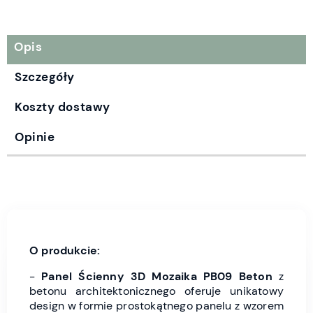
Opis
Szczegóły
Koszty dostawy
Opinie
O produkcie:
-
Panel Ścienny 3D Mozaika PB09 Beton
z
betonu architektonicznego oferuje unikatowy
design w formie prostokątnego panelu z wzorem