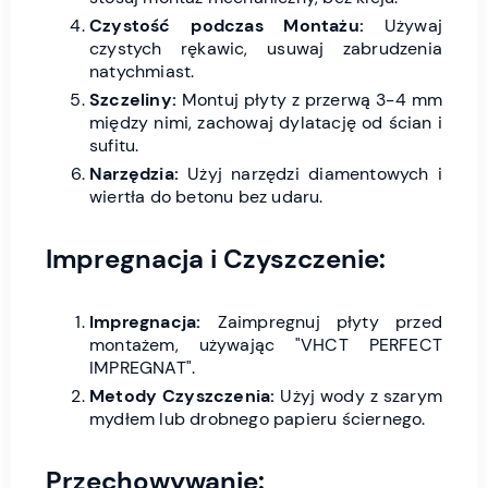
Czystość podczas Montażu:
Używaj
czystych rękawic, usuwaj zabrudzenia
natychmiast.
Szczeliny:
Montuj płyty z przerwą 3-4 mm
między nimi, zachowaj dylatację od ścian i
sufitu.
Narzędzia:
Użyj narzędzi diamentowych i
wiertła do betonu bez udaru.
Impregnacja i Czyszczenie:
Impregnacja:
Zaimpregnuj płyty przed
montażem, używając "VHCT PERFECT
IMPREGNAT".
Metody Czyszczenia:
Użyj wody z szarym
mydłem lub drobnego papieru ściernego.
Przechowywanie: