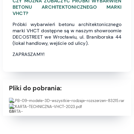
CZY MOŻNA ZOBACZYĆ PRÓBKI WYBARWIEŃ
BETONU ARCHITEKTONICZNEGO MARKI
VHCT?
Próbki wybarwień betonu architektonicznego
marki VHCT dostępne są w naszym showroomie
DECOSTREET we Wrocławiu, ul. Braniborska 44
(lokal handlowy, wejście od ulicy).
ZAPRASZAMY!
Pliki do pobrania:
PB-09-modele-3D-wszystkie-rodzaje-rozszerzen-83215.rar
KARTA-TECHNICZNA-VHCT-2023.pdf