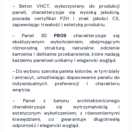
- Beton VHCT, wykorzystany do produkcji
paneli, charakteryzuje się wysoką jakością,
posiada certyfikat PZH i znak jakości CE,
zapewniając trwałość i estetykę produktu.
- Panel 3D
PB09
charakteryzuje się
ekskluzywnym wykończeniem, obejmującym
różnorodną strukturę, naturalne odcienie
kamienia i delikatne przebarwienia, które nadają
każdemu panelowi unikalny i elegancki wygląd.
- Do wyboru szeroka paleta kolorów, w tym biały
i antracyt, umożliwiając dopasowanie panelu do
indywidualnych preferencji i charakteru
wnętrza.
- Panel z betonu architektonicznego
charakteryzuje się wytrzymałością i
estetycznym wykończeniem, z równomiernymi
krawędziami, co gwarantuje długotrwałą
odporność i elegancki wygląd.