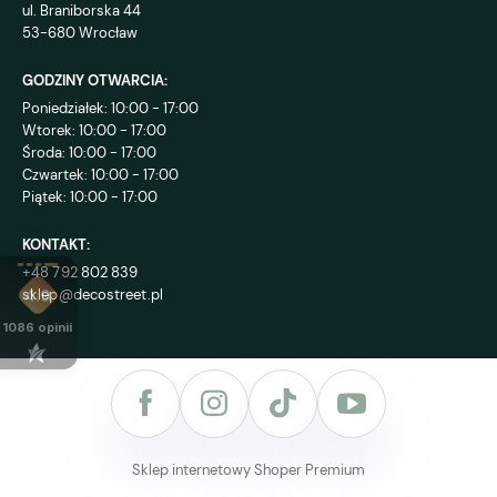
ul. Braniborska 44
53-680 Wrocław
GODZINY OTWARCIA:
Poniedziałek: 10:00 - 17:00
Wtorek: 10:00 - 17:00
Środa: 10:00 - 17:00
Czwartek: 10:00 - 17:00
Piątek: 10:00 - 17:00
KONTAKT:
+48 792 802 839
sklep@decostreet.pl
4.9
1086
opinii
Sklep internetowy Shoper Premium