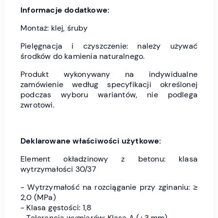
Informacje dodatkowe:
Montaż: klej, śruby
Pielęgnacja i czyszczenie: należy używać
środków do kamienia naturalnego.
Produkt wykonywany na indywidualne
zamówienie według specyfikacji określonej
podczas wyboru wariantów, nie podlega
zwrotowi.
Deklarowane właściwości użytkowe:
Element okładzinowy z betonu: klasa
wytrzymałości 30/37
- Wytrzymałość na rozciąganie przy zginaniu: ≥
2,0 (MPa)
- Klasa gęstości: 1,8
- Tolerancja wymiarów: Klasa A (±3 mm)