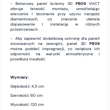
- Betonowy panel ścienny 3D
PB09
VHCT
oferuje łatwość montażu, umożliwiając
wiercenie i docinanie przy użyciu narzędzi
diamentowych, co znacznie ułatwia
dopasowanie i instalację w różnych
przestrzeniach.
- Aby zapewnić dodatkową ochronę dla paneli
stosowanych na zewnątrz, panel 3D
PB09
można poddać impregnacji, co zwiększa ich
odporność na warunki atmosferyczne i
przedłuża trwałość.
Wymiary:
Głębokość: 4,5 cm
Szerokość: 60 cm
Wysokość: 120 cm