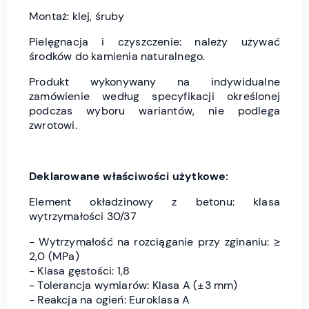
Montaż: klej, śruby
Pielęgnacja i czyszczenie: należy używać
środków do kamienia naturalnego.
Produkt wykonywany na indywidualne
zamówienie według specyfikacji określonej
podczas wyboru wariantów, nie podlega
zwrotowi.
Deklarowane właściwości użytkowe:
Element okładzinowy z betonu: klasa
wytrzymałości 30/37
- Wytrzymałość na rozciąganie przy zginaniu: ≥
2,0 (MPa)
- Klasa gęstości: 1,8
- Tolerancja wymiarów: Klasa A (±3 mm)
- Reakcja na ogień: Euroklasa A