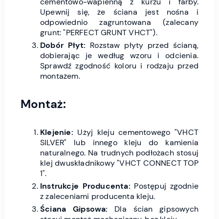
cementowo-wapienną z kurzu i farby.
Upewnij się, że ściana jest nośna i
odpowiednio zagruntowana (zalecany
grunt: "PERFECT GRUNT VHCT").
Dobór Płyt:
Rozstaw płyty przed ścianą,
dobierając je według wzoru i odcienia.
Sprawdź zgodność koloru i rodzaju przed
montażem.
Montaż:
Klejenie:
Użyj kleju cementowego "VHCT
SILVER" lub innego kleju do kamienia
naturalnego. Na trudnych podłożach stosuj
klej dwuskładnikowy "VHCT CONNECT TOP
1".
Instrukcje Producenta:
Postępuj zgodnie
z zaleceniami producenta kleju.
Ściana Gipsowa:
Dla ścian gipsowych