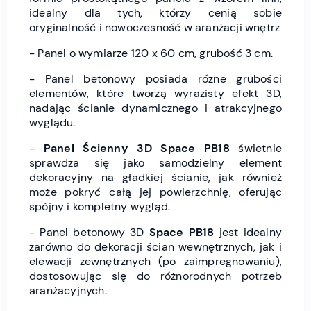
idealny dla tych, którzy cenią sobie
oryginalność i nowoczesność w aranżacji wnętrz
- Panel o wymiarze 120 x 60 cm, grubość 3 cm.
- Panel betonowy posiada różne grubości
elementów, które tworzą wyrazisty efekt 3D,
nadając ścianie dynamicznego i atrakcyjnego
wyglądu.
-
Panel Ścienny 3D
Space PB18
świetnie
sprawdza się jako samodzielny element
dekoracyjny na gładkiej ścianie, jak również
może pokryć całą jej powierzchnię, oferując
spójny i kompletny wygląd.
- Panel betonowy 3D
Space PB18
jest idealny
zarówno do dekoracji ścian wewnętrznych, jak i
elewacji zewnętrznych (po zaimpregnowaniu),
dostosowując się do różnorodnych potrzeb
aranżacyjnych.