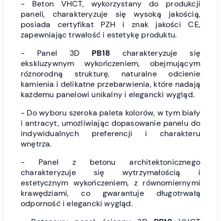
- Beton VHCT, wykorzystany do produkcji
paneli, charakteryzuje się wysoką jakością,
posiada certyfikat PZH i znak jakości CE,
zapewniając trwałość i estetykę produktu.
- Panel 3D
PB18
charakteryzuje się
ekskluzywnym wykończeniem, obejmującym
różnorodną strukturę, naturalne odcienie
kamienia i delikatne przebarwienia, które nadają
każdemu panelowi unikalny i elegancki wygląd.
- Do wyboru szeroka paleta kolorów, w tym biały
i antracyt, umożliwiając dopasowanie panelu do
indywidualnych preferencji i charakteru
wnętrza.
- Panel z betonu architektonicznego
charakteryzuje się wytrzymałością i
estetycznym wykończeniem, z równomiernymi
krawędziami, co gwarantuje długotrwałą
odporność i elegancki wygląd.