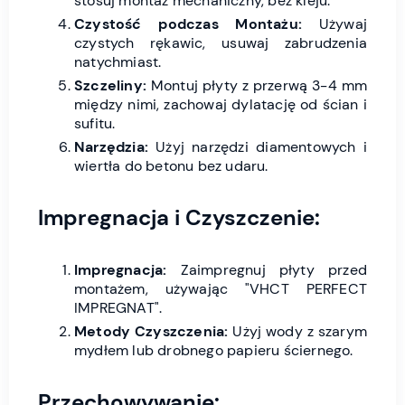
stosuj montaż mechaniczny, bez kleju.
Czystość podczas Montażu:
Używaj
czystych rękawic, usuwaj zabrudzenia
natychmiast.
Szczeliny:
Montuj płyty z przerwą 3-4 mm
między nimi, zachowaj dylatację od ścian i
sufitu.
Narzędzia:
Użyj narzędzi diamentowych i
wiertła do betonu bez udaru.
Impregnacja i Czyszczenie:
Impregnacja:
Zaimpregnuj płyty przed
montażem, używając "VHCT PERFECT
IMPREGNAT".
Metody Czyszczenia:
Użyj wody z szarym
mydłem lub drobnego papieru ściernego.
Przechowywanie: