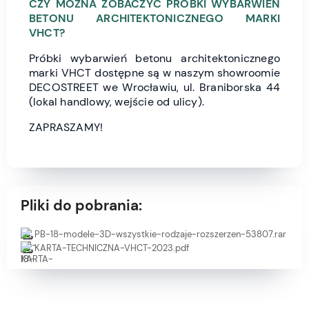
CZY MOŻNA ZOBACZYĆ PRÓBKI WYBARWIEŃ
BETONU ARCHITEKTONICZNEGO MARKI
VHCT?
Próbki wybarwień betonu architektonicznego
marki VHCT dostępne są w naszym showroomie
DECOSTREET we Wrocławiu, ul. Braniborska 44
(lokal handlowy, wejście od ulicy).
ZAPRASZAMY!
Pliki do pobrania:
PB-18-modele-3D-wszystkie-rodzaje-rozszerzen-53807.rar
KARTA-TECHNICZNA-VHCT-2023.pdf