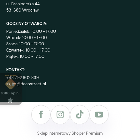
ul. Braniborska 44
53-680 Wrocław
GODZINY OTWARCIA:
Poniedziałek: 10:00 - 17:00
Wtorek: 10:00 - 17:00
Środa: 10:00 - 17:00
Czwartek: 10:00 - 17:00
Piątek: 10:00 - 17:00
KONTAKT:
+48 792 802 839
sklep@decostreet.pl
4.9
1086
opinii
Sklep internetowy Shoper Premium