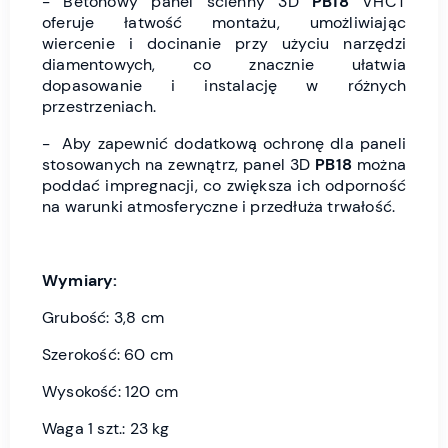
- Betonowy panel ścienny 3D
PB18
VHCT
oferuje łatwość montażu, umożliwiając
wiercenie i docinanie przy użyciu narzędzi
diamentowych, co znacznie ułatwia
dopasowanie i instalację w różnych
przestrzeniach.
- Aby zapewnić dodatkową ochronę dla paneli
stosowanych na zewnątrz, panel 3D
PB18
można
poddać impregnacji, co zwiększa ich odporność
na warunki atmosferyczne i przedłuża trwałość.
Wymiary:
Grubość: 3,8 cm
Szerokość: 60 cm
Wysokość: 120 cm
Waga 1 szt.: 23 kg