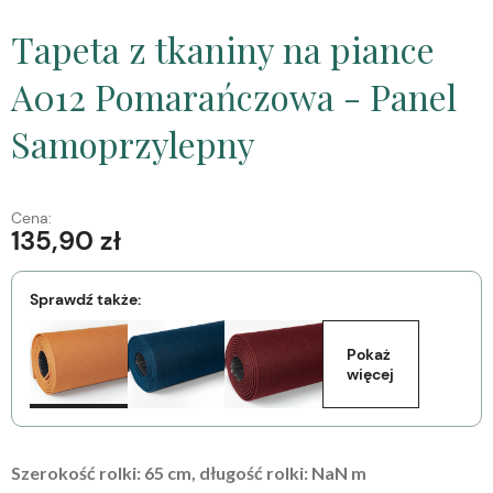
Tapeta z tkaniny na piance
A012 Pomarańczowa - Panel
Samoprzylepny
Cena:
135,90 zł
Sprawdź także:
Pokaż 
więcej
Szerokość rolki:
65
cm, długość rolki:
NaN
m