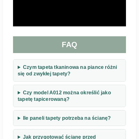
FAQ
Czym tapeta tkaninowa na piance różni
się od zwykłej tapety?
Czy model A012 można określić jako
tapetę tapicerowaną?
Ile paneli tapety potrzeba na ścianę?
Jak przygotować ścianę przed