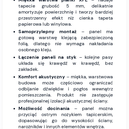
tapecie grubość 5 mm, delikatnie
amortyzuje powierzchnię i tworzy bardziej
przestrzenny efekt niż cienka tapeta
papierowa lub winylowa.
Samoprzylepny montaż
– panel ma
gotową warstwę klejącą zabezpieczoną
folią, dlatego nie wymaga nakładania
osobnego kleju.
Łączenie paneli na styk
– kolejne pasy
układa się krawędź w krawędź, bez
zakładek.
Komfort akustyczny
– miękka, warstwowa
budowa może częściowo ograniczać
odbijanie dźwięków i pogłos wewnątrz
pomieszczenia. Produkt nie zastępuje
profesjonalnej izolacji akustycznej ściany.
Możliwość docinania
– panel można
przyciąć ostrym nożykiem tapicerskim,
dopasowując go do wysokości ściany,
narożników i innych elementów wnętrza.