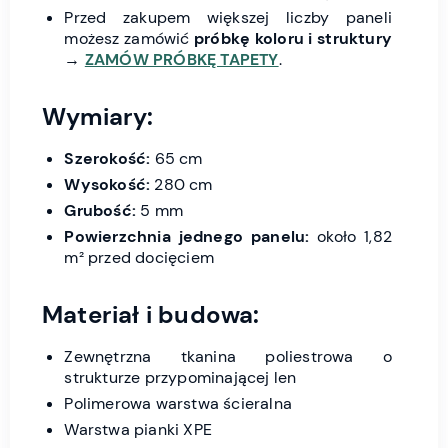
Przed zakupem większej liczby paneli
możesz zamówić
próbkę koloru i struktury
→
ZAMÓW PRÓBKĘ TAPETY
.
Wymiary:
Szerokość:
65 cm
Wysokość:
280 cm
Grubość:
5 mm
Powierzchnia jednego panelu:
około 1,82
m² przed docięciem
Materiał i budowa:
Zewnętrzna tkanina poliestrowa o
strukturze przypominającej len
Polimerowa warstwa ścieralna
Warstwa pianki XPE