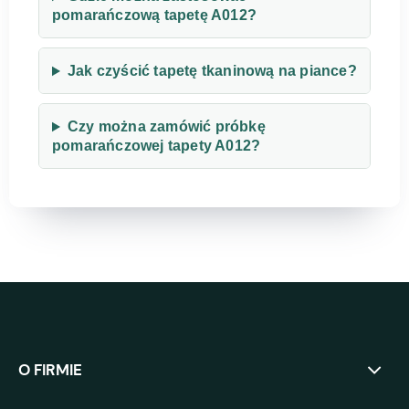
pomarańczową tapetę A012?
Jak czyścić tapetę tkaninową na piance?
Czy można zamówić próbkę
pomarańczowej tapety A012?
O FIRMIE