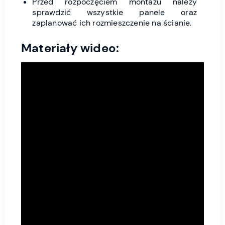
Przed rozpoczęciem montażu należy
sprawdzić wszystkie panele oraz
zaplanować ich rozmieszczenie na ścianie.
Materiały wideo: