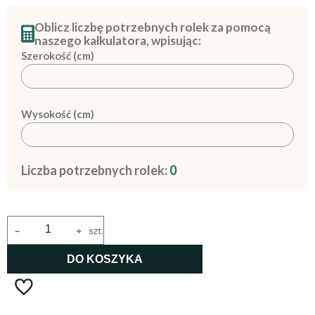
Oblicz liczbę potrzebnych rolek za pomocą
naszego kalkulatora, wpisując:
Szerokość (cm)
Wysokość (cm)
Liczba potrzebnych rolek:
0
-
+
szt.
DO KOSZYKA