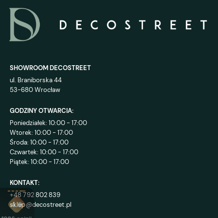
SHOWROOM DECOSTREET
ul. Braniborska 44
53-680 Wrocław
GODZINY OTWARCIA:
Poniedziałek: 10:00 - 17:00
Wtorek: 10:00 - 17:00
Środa: 10:00 - 17:00
Czwartek: 10:00 - 17:00
Piątek: 10:00 - 17:00
KONTAKT:
+48 792 802 839
sklep@decostreet.pl
4.9