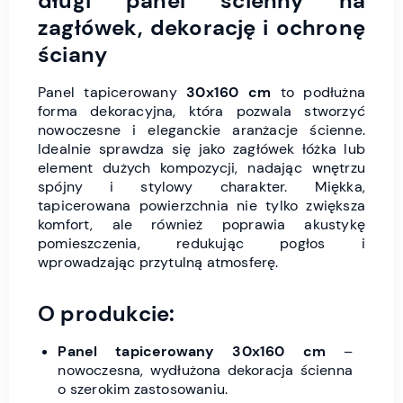
długi panel ścienny na
zagłówek, dekorację i ochronę
ściany
Panel tapicerowany
30x160 cm
to podłużna
forma dekoracyjna, która pozwala stworzyć
nowoczesne i eleganckie aranżacje ścienne.
Idealnie sprawdza się jako zagłówek łóżka lub
element dużych kompozycji, nadając wnętrzu
spójny i stylowy charakter. Miękka,
tapicerowana powierzchnia nie tylko zwiększa
komfort, ale również poprawia akustykę
pomieszczenia, redukując pogłos i
wprowadzając przytulną atmosferę.
O produkcie:
Panel tapicerowany 30x160 cm
–
nowoczesna, wydłużona dekoracja ścienna
o szerokim zastosowaniu.