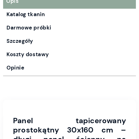
Opis
Katalog tkanin
Darmowe próbki
Szczegóły
Koszty dostawy
Opinie
Panel tapicerowany
prostokątny 30x160 cm –