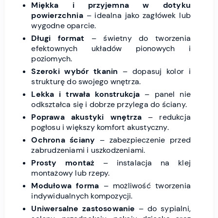
Miękka i przyjemna w dotyku
powierzchnia
– idealna jako zagłówek lub
wygodne oparcie.
Długi format
– świetny do tworzenia
efektownych układów pionowych i
poziomych.
Szeroki wybór tkanin
– dopasuj kolor i
strukturę do swojego wnętrza.
Lekka i trwała konstrukcja
– panel nie
odkształca się i dobrze przylega do ściany.
Poprawa akustyki wnętrza
– redukcja
pogłosu i większy komfort akustyczny.
Ochrona ściany
– zabezpieczenie przed
zabrudzeniami i uszkodzeniami.
Prosty montaż
– instalacja na klej
montażowy lub rzepy.
Modułowa forma
– możliwość tworzenia
indywidualnych kompozycji.
Uniwersalne zastosowanie
– do sypialni,