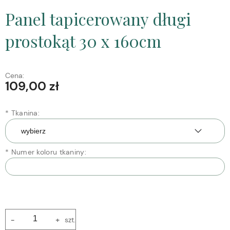
Panel tapicerowany długi
prostokąt 30 x 160cm
Cena:
109,00 zł
*
Tkanina:
*
Numer koloru tkaniny:
-
+
szt.