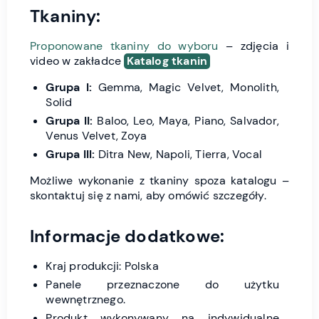
Tkaniny:
Proponowane tkaniny do wyboru
– zdjęcia i
video w zakładce
Katalog tkanin
Grupa I:
Gemma, Magic Velvet, Monolith,
Solid
Grupa II:
Baloo, Leo, Maya, Piano, Salvador,
Venus Velvet, Zoya
Grupa III:
Ditra New, Napoli, Tierra, Vocal
Możliwe wykonanie z tkaniny spoza katalogu –
skontaktuj się z nami, aby omówić szczegóły.
Informacje dodatkowe:
Kraj produkcji: Polska
Panele przeznaczone do użytku
wewnętrznego.
Produkt wykonywany na indywidualne