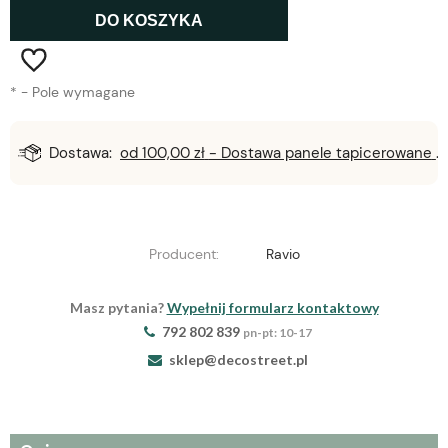
DO KOSZYKA
*
- Pole wymagane
Dostawa:
od 100,00 zł
- Dostawa panele tapicerowane
Producent:
Ravio
Masz pytania?
Wypełnij formularz kontaktowy
792 802 839
pn-pt: 10-17
sklep@decostreet.pl