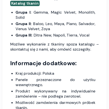
Katalog tkanin
Grupa I:
Gemma, Magic Velvet, Monolith,
Solid
Grupa II:
Baloo, Leo, Maya, Piano, Salvador,
Venus Velvet, Zoya
Grupa III:
Ditra New, Napoli, Tierra, Vocal
Możliwe wykonanie z tkaniny spoza katalogu –
skontaktuj się z nami, aby omówić szczegóły.
Informacje dodatkowe:
Kraj produkcji: Polska
Panele przeznaczone do użytku
wewnętrznego.
Produkt wykonywany na indywidualne
zamówienie – nie podlega zwrotowi.
Możliwość zamówienia darmowych próbek
tkanin.