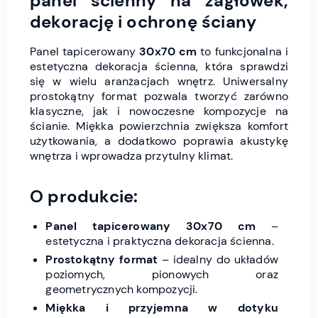
panel ścienny na zagłówek,
dekorację i ochronę ściany
Panel tapicerowany
30x70 cm
to funkcjonalna i
estetyczna dekoracja ścienna, która sprawdzi
się w wielu aranżacjach wnętrz. Uniwersalny
prostokątny format pozwala tworzyć zarówno
klasyczne, jak i nowoczesne kompozycje na
ścianie. Miękka powierzchnia zwiększa komfort
użytkowania, a dodatkowo poprawia akustykę
wnętrza i wprowadza przytulny klimat.
O produkcie:
Panel tapicerowany 30x70 cm
–
estetyczna i praktyczna dekoracja ścienna.
Prostokątny format
– idealny do układów
poziomych, pionowych oraz
geometrycznych kompozycji.
Miękka i przyjemna w dotyku