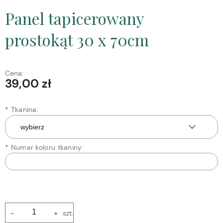
Panel tapicerowany
prostokąt 30 x 70cm
Cena:
39,00 zł
*
Tkanina:
*
Numer koloru tkaniny:
-
+
szt.