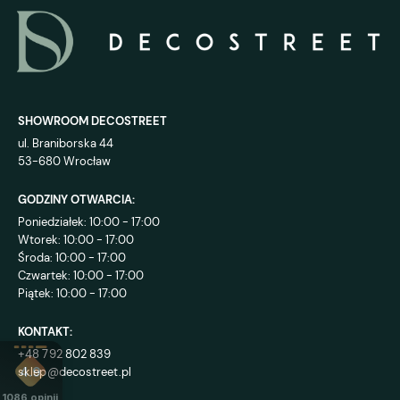
SHOWROOM DECOSTREET
ul. Braniborska 44
53-680 Wrocław
GODZINY OTWARCIA:
Poniedziałek: 10:00 - 17:00
Wtorek: 10:00 - 17:00
Środa: 10:00 - 17:00
Czwartek: 10:00 - 17:00
Piątek: 10:00 - 17:00
KONTAKT:
+48 792 802 839
sklep@decostreet.pl
4.9
1086
opinii