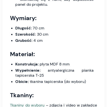
panel do projektu.
Wymiary:
Długość:
70 cm
Szerokość:
30 cm
Grubość:
4 cm
Materiał:
Konstrukcja:
płyta MDF 8 mm
Wypełnienie:
antyalergiczna pianka
tapicerska T-25
Obicie:
tkanina tapicerska (do wyboru)
Tkaniny:
Tkaniny do wyboru
– zdjęcia i video w zakładce