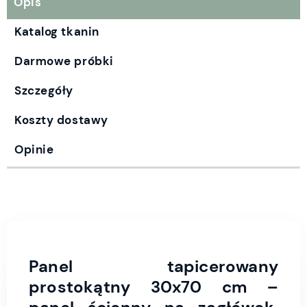
Opis
Katalog tkanin
Darmowe próbki
Szczegóły
Koszty dostawy
Opinie
Panel tapicerowany
prostokątny 30x70 cm –