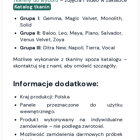
Tkaniny do wyboru
– zdjęcia i video w zakładce
Katalog tkanin
Grupa I:
Gemma, Magic Velvet, Monolith,
Solid
Grupa II:
Baloo, Leo, Maya, Piano, Salvador,
Venus Velvet, Zoya
Grupa III:
Ditra New, Napoli, Tierra, Vocal
Możliwe wykonanie z tkaniny spoza katalogu –
skontaktuj się z nami, aby omówić szczegóły.
Informacje dodatkowe:
Kraj produkcji: Polska
Panele przeznaczone do użytku
wewnętrznego.
Produkt wykonywany na indywidualne
zamówienie – nie podlega zwrotowi.
Możliwość zamówienia darmowych próbek