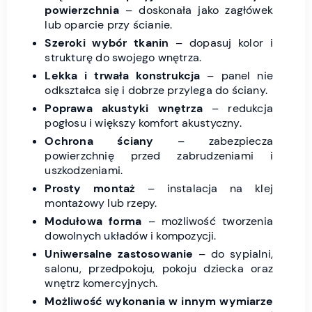
powierzchnia
– doskonała jako zagłówek
lub oparcie przy ścianie.
Szeroki wybór tkanin
– dopasuj kolor i
strukturę do swojego wnętrza.
Lekka i trwała konstrukcja
– panel nie
odkształca się i dobrze przylega do ściany.
Poprawa akustyki wnętrza
– redukcja
pogłosu i większy komfort akustyczny.
Ochrona ściany
– zabezpiecza
powierzchnię przed zabrudzeniami i
uszkodzeniami.
Prosty montaż
– instalacja na klej
montażowy lub rzepy.
Modułowa forma
– możliwość tworzenia
dowolnych układów i kompozycji.
Uniwersalne zastosowanie
– do sypialni,
salonu, przedpokoju, pokoju dziecka oraz
wnętrz komercyjnych.
Możliwość wykonania w innym wymiarze