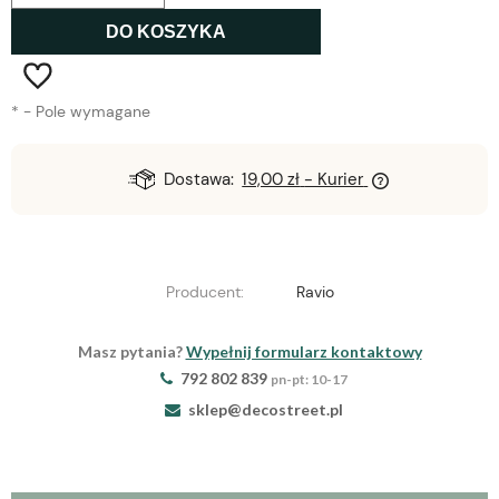
DO KOSZYKA
*
- Pole wymagane
Dostawa:
19,00 zł
- Kurier
Producent:
Ravio
Masz pytania?
Wypełnij formularz kontaktowy
792 802 839
pn-pt: 10-17
sklep@decostreet.pl