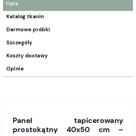
Opis
Katalog tkanin
Darmowe próbki
Szczegóły
Koszty dostawy
Opinie
Panel tapicerowany
prostokątny 40x50 cm –