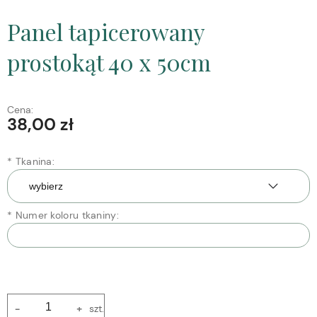
Panel tapicerowany
prostokąt 40 x 50cm
Cena:
38,00 zł
*
Tkanina:
*
Numer koloru tkaniny:
-
+
szt.