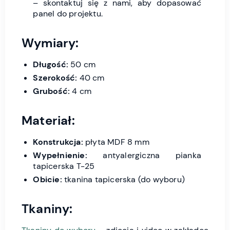
– skontaktuj się z nami, aby dopasować
panel do projektu.
Wymiary:
Długość:
50 cm
Szerokość:
40 cm
Grubość:
4 cm
Materiał:
Konstrukcja:
płyta MDF 8 mm
Wypełnienie:
antyalergiczna pianka
tapicerska T-25
Obicie:
tkanina tapicerska (do wyboru)
Tkaniny: