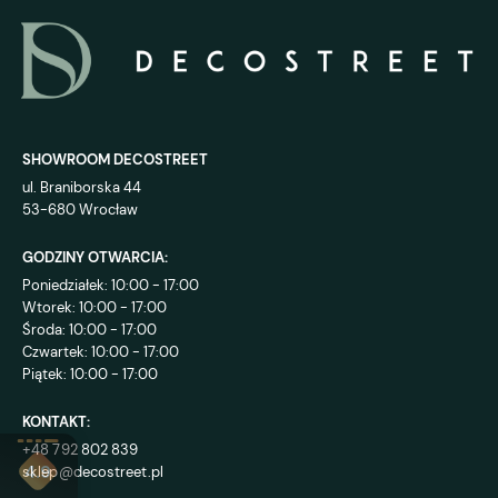
SHOWROOM DECOSTREET
ul. Braniborska 44
53-680 Wrocław
GODZINY OTWARCIA:
Poniedziałek: 10:00 - 17:00
Wtorek: 10:00 - 17:00
Środa: 10:00 - 17:00
Czwartek: 10:00 - 17:00
Piątek: 10:00 - 17:00
KONTAKT:
+48 792 802 839
sklep@decostreet.pl
4.9