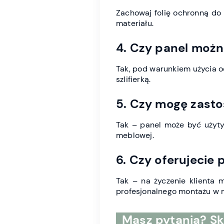
Zachowaj folię ochronną do
materiału.
4. Czy panel możn
Tak, pod warunkiem użycia od
szlifierką.
5. Czy mogę zast
Tak – panel może być użyty 
meblowej.
6. Czy oferujecie
Tak – na życzenie klienta m
profesjonalnego montażu w m
Masz pytania? Sk