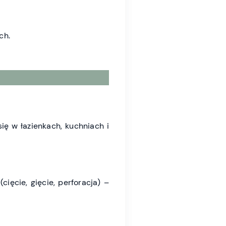
ch.
ię w łazienkach, kuchniach i
ięcie, gięcie, perforacja) –