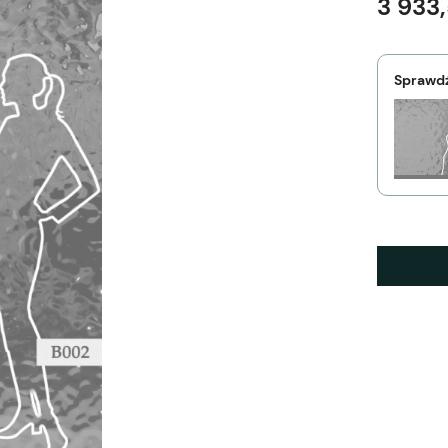
3 933,
Sprawdź