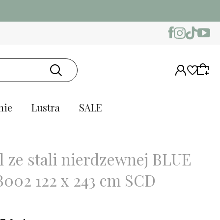
nie
Lustra
SALE
l ze stali nierdzewnej BLUE
 B002 122 x 243 cm SCD