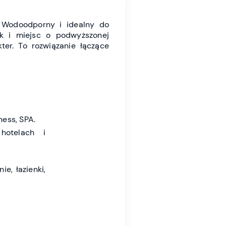
.
Wodoodporny i idealny do
ak i miejsc o podwyższonej
ter. To rozwiązanie łączące
lness, SPA.
hotelach i
ie, łazienki,