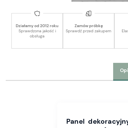
Działamy od 2012 roku
Zamów próbkę
Sprawdzona jakość i
Sprawdź przed zakupem
Ela
obsługa
Op
Panel dekoracyjn