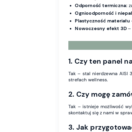
Odporność termiczna:
z
Ognioodporność i niepa
Plastyczność materiału
Nowoczesny efekt 3D
– 
1. Czy ten panel n
Tak – stal nierdzewna AISI 
strefach wellness.
2. Czy mogę zamów
Tak – istnieje możliwość wy
skontaktuj się z nami w spra
3. Jak przygotow