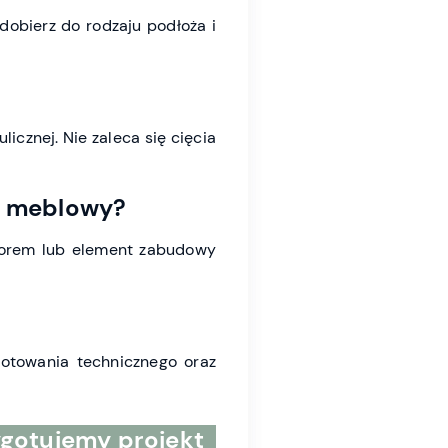
obierz do rodzaju podłoża i
icznej. Nie zaleca się cięcia
t meblowy?
izorem lub element zabudowy
gotowania technicznego oraz
ygotujemy projekt