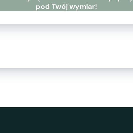
pod Twój wymiar!