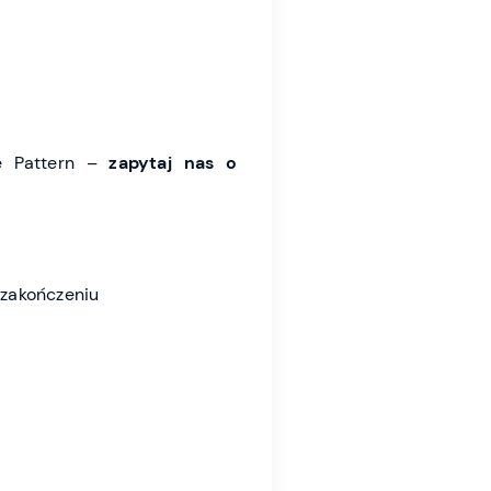
le Pattern –
zapytaj nas o
 zakończeniu