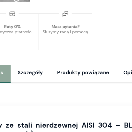
Raty 0%
Masz pytania?
styczna płatność
Służymy radą i pomocą
is
Szczegóły
Produkty powiązane
Opi
y ze stali nierdzewnej AISI 304 – B