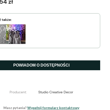
54 zł
 także:
POWIADOM O DOSTĘPNOŚCI
Producent:
Studio Creative Decor
Masz pytania?
Wypełnij formularz kontaktowy