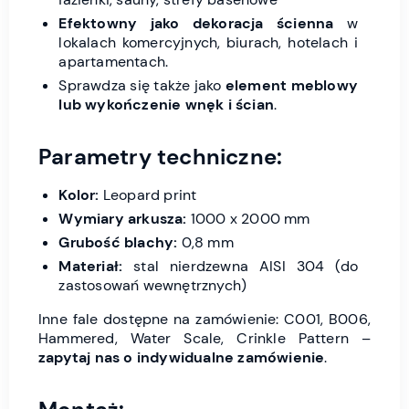
Efektowny jako dekoracja ścienna
w
lokalach komercyjnych, biurach, hotelach i
apartamentach.
Sprawdza się także jako
element meblowy
lub wykończenie wnęk i ścian
.
Parametry techniczne:
Kolor:
Leopard print
Wymiary arkusza:
1000 x 2000 mm
Grubość blachy:
0,8 mm
Materiał:
stal nierdzewna AISI 304 (do
zastosowań wewnętrznych)
Inne fale dostępne na zamówienie: C001, B006,
Hammered, Water Scale, Crinkle Pattern –
zapytaj nas o indywidualne zamówienie
.