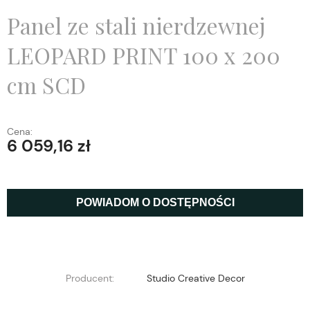
Panel ze stali nierdzewnej
LEOPARD PRINT 100 x 200
cm SCD
Cena:
6 059,16 zł
POWIADOM O DOSTĘPNOŚCI
Producent:
Studio Creative Decor