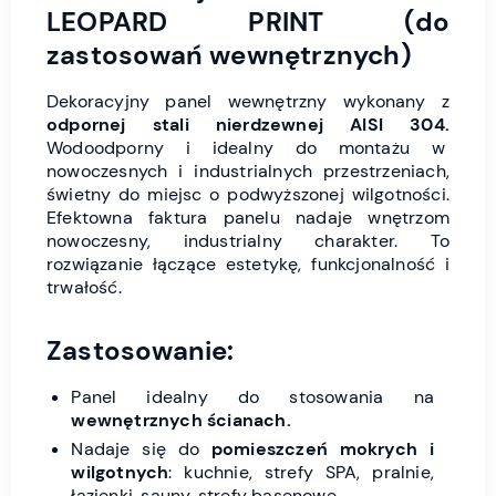
LEOPARD PRINT (do
zastosowań wewnętrznych)
Dekoracyjny panel wewnętrzny wykonany z
odpornej stali nierdzewnej AISI 304.
Wodoodporny i idealny do montażu w
nowoczesnych i industrialnych przestrzeniach,
świetny do miejsc o podwyższonej wilgotności.
Efektowna faktura panelu nadaje wnętrzom
nowoczesny, industrialny charakter. To
rozwiązanie łączące estetykę, funkcjonalność i
trwałość.
Zastosowanie:
Panel idealny do stosowania na
wewnętrznych ścianach.
Nadaje się do
pomieszczeń mokrych i
wilgotnych
: kuchnie, strefy SPA, pralnie,
łazienki, sauny, strefy basenowe