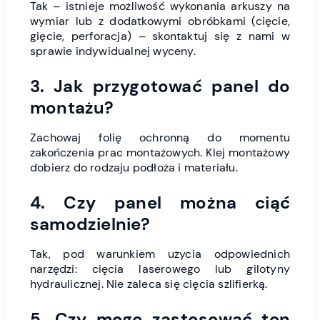
Tak – istnieje możliwość wykonania arkuszy na
wymiar lub z dodatkowymi obróbkami (cięcie,
gięcie, perforacja) – skontaktuj się z nami w
sprawie indywidualnej wyceny.
3. Jak przygotować panel do
montażu?
Zachowaj folię ochronną do momentu
zakończenia prac montażowych. Klej montażowy
dobierz do rodzaju podłoża i materiału.
4. Czy panel można ciąć
samodzielnie?
Tak, pod warunkiem użycia odpowiednich
narzędzi: cięcia laserowego lub gilotyny
hydraulicznej. Nie zaleca się cięcia szlifierką.
5. Czy mogę zastosować ten