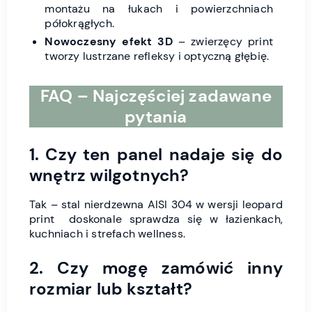
montażu na łukach i powierzchniach
półokrągłych.
Nowoczesny efekt 3D
– zwierzęcy print
tworzy lustrzane refleksy i optyczną głębię.
FAQ – Najczęściej zadawane
pytania
1. Czy ten panel nadaje się do
wnętrz wilgotnych?
Tak – stal nierdzewna AISI 304 w wersji leopard
print doskonale sprawdza się w łazienkach,
kuchniach i strefach wellness.
2. Czy mogę zamówić inny
rozmiar lub kształt?