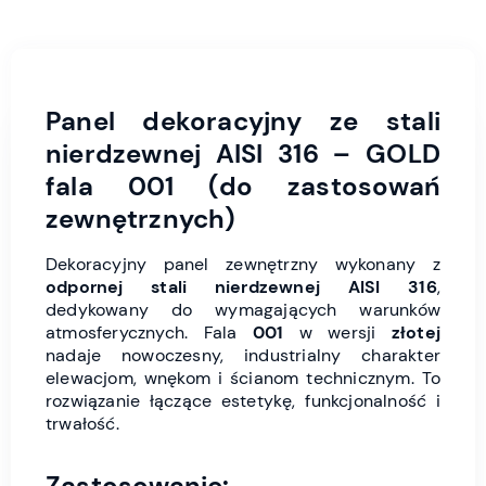
Panel dekoracyjny ze stali
nierdzewnej AISI 316 – GOLD
fala 001 (do zastosowań
zewnętrznych)
Dekoracyjny panel zewnętrzny wykonany z
odpornej stali nierdzewnej AISI 316
,
dedykowany do wymagających warunków
atmosferycznych. Fala
001
w wersji
złotej
nadaje nowoczesny, industrialny charakter
elewacjom, wnękom i ścianom technicznym. To
rozwiązanie łączące estetykę, funkcjonalność i
trwałość.
Zastosowanie: