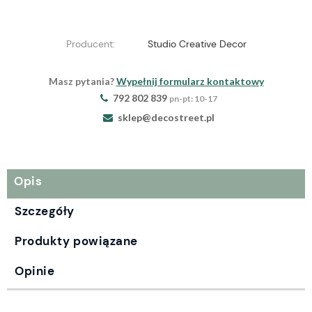
Producent:
Studio Creative Decor
Masz pytania?
Wypełnij formularz kontaktowy
792 802 839
pn-pt: 10-17
sklep@decostreet.pl
Opis
Szczegóły
Produkty powiązane
Opinie