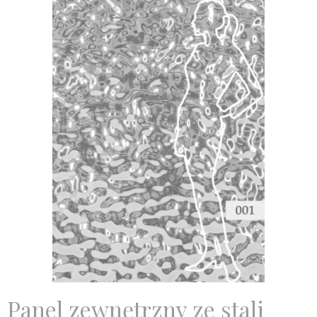
Panel zewnętrzny ze stali