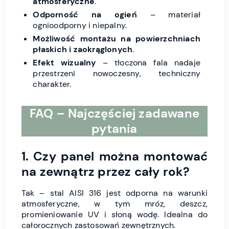
atmosferyczne
.
Odporność na ogień
– materiał
ognioodporny i niepalny.
Możliwość montażu na powierzchniach
płaskich i zaokrąglonych
.
Efekt wizualny
– tłoczona fala nadaje
przestrzeni nowoczesny, techniczny
charakter.
FAQ – Najczęściej zadawane
pytania
1. Czy panel można montować
na zewnątrz przez cały rok?
Tak – stal AISI 316 jest odporna na warunki
atmosferyczne, w tym mróz, deszcz,
promieniowanie UV i słoną wodę. Idealna do
całorocznych zastosowań zewnętrznych.