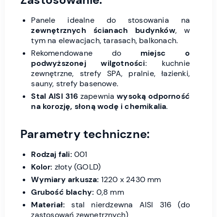
Panele idealne do stosowania na
zewnętrznych ścianach budynków
, w
tym na elewacjach, tarasach, balkonach.
Rekomendowane do
miejsc o
podwyższonej wilgotności
: kuchnie
zewnętrzne, strefy SPA, pralnie, łazienki,
sauny, strefy basenowe.
Stal AISI 316
zapewnia
wysoką odporność
na korozję, słoną wodę i chemikalia
.
Parametry techniczne:
Rodzaj fali:
001
Kolor:
złoty (GOLD)
Wymiary arkusza:
1220 x 2430 mm
Grubość blachy:
0,8 mm
Materiał:
stal nierdzewna AISI 316 (do
zastosowań zewnętrznych)