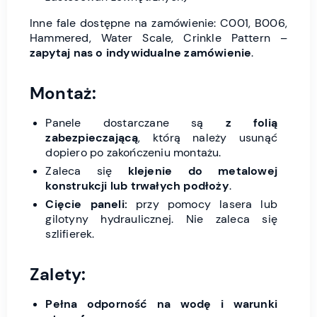
Inne fale dostępne na zamówienie: C001, B006,
Hammered, Water Scale, Crinkle Pattern –
zapytaj nas o indywidualne zamówienie
.
Montaż:
Panele dostarczane są
z folią
zabezpieczającą
, którą należy usunąć
dopiero po zakończeniu montażu.
Zaleca się
klejenie do metalowej
konstrukcji lub trwałych podłoży
.
Cięcie paneli:
przy pomocy lasera lub
gilotyny hydraulicznej. Nie zaleca się
szlifierek.
Zalety:
Pełna odporność na wodę i warunki