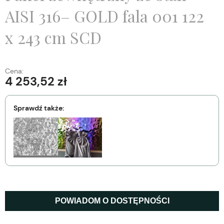
AISI 316– GOLD fala 001 122
x 243 cm SCD
Cena:
4 253,52 zł
Sprawdź także:
POWIADOM O DOSTĘPNOŚCI