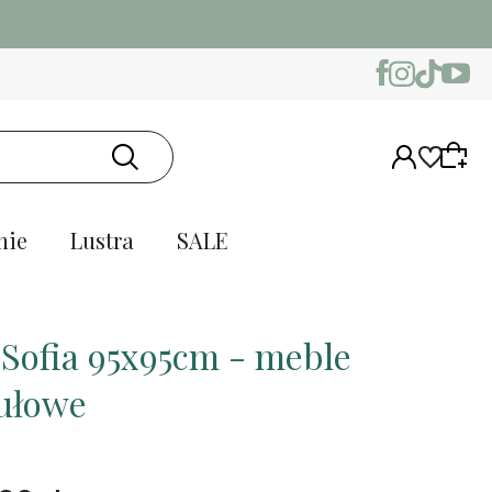
nie
Lustra
SALE
 Sofia 95x95cm - meble
ułowe