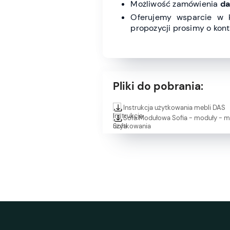
Możliwość zamówienia
da
Oferujemy wsparcie w 
propozycji prosimy o kont
Pliki do pobrania:
Instrukcja użytkowania mebli DAS
Sofa Modułowa Sofia - moduły - 