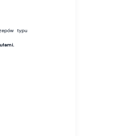
zepów typu
ułami.