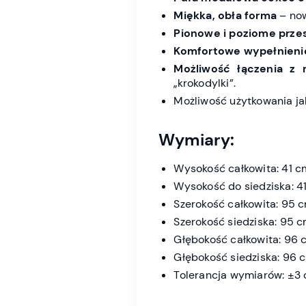
Miękka, obła forma
– now
Pionowe i poziome prze
Komfortowe wypełnieni
Możliwość łączenia z 
„krokodylki”.
Możliwość użytkowania ja
Wymiary:
Wysokość całkowita: 41 c
Wysokość do siedziska: 4
Szerokość całkowita: 95 
Szerokość siedziska: 95 
Głębokość całkowita: 96 
Głębokość siedziska: 96 
Tolerancja wymiarów: ±3