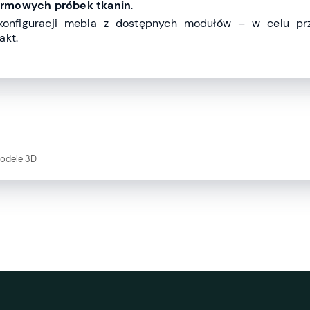
rmowych próbek tkanin
.
konfiguracji mebla z dostępnych modułów – w celu pr
akt.
modele 3D