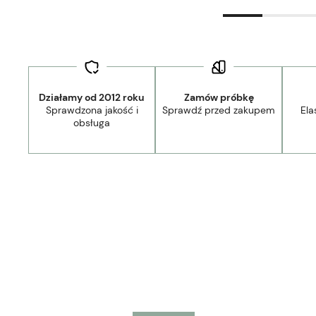
Działamy od 2012 roku
Zamów próbkę
Sprawdzona jakość i
Sprawdź przed zakupem
Ela
Dostawa:
Darmowa
obsługa