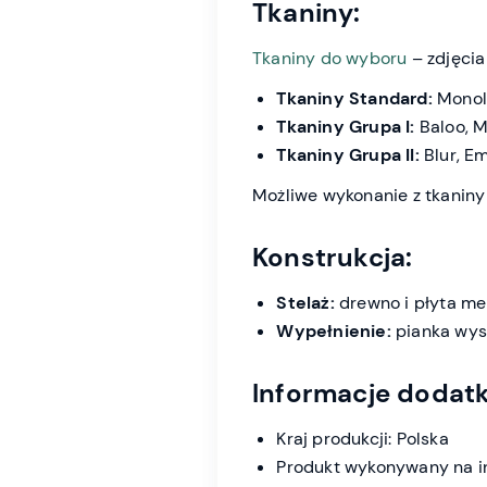
Tkaniny:
Tkaniny do wyboru
– zdjęcia
Tkaniny Standard:
Monoli
Tkaniny Grupa I:
Baloo, M
Tkaniny Grupa II:
Blur, Em
Możliwe wykonanie z tkaniny 
Konstrukcja:
Stelaż:
drewno i płyta me
Wypełnienie:
pianka wys
Informacje dodat
Kraj produkcji: Polska
Produkt wykonywany na 