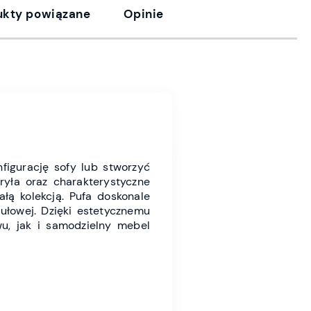
ukty powiązane
Opinie
figurację sofy lub stworzyć
ryła oraz charakterystyczne
łą kolekcją. Pufa doskonale
ułowej. Dzięki estetycznemu
u, jak i samodzielny mebel