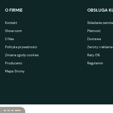
O FIRMIE
OBSŁUGA KL
Kontakt
Składanie zamów
Showroom
Płatność
O Nas
Dostawa
Polityka prywatności
Zwroty i reklama
Zmiana zgody cookies
Raty 0%
Producenci
Regulamin
Mapa Strony