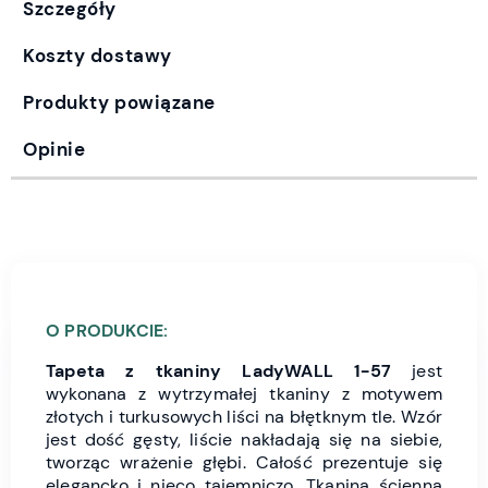
Szczegóły
Koszty dostawy
Produkty powiązane
Opinie
O PRODUKCIE:
Tapeta z tkaniny LadyWALL 1-57
jest
wykonana z wytrzymałej tkaniny z motywem
złotych i turkusowych liści na błętknym tle. Wzór
jest dość gęsty, liście nakładają się na siebie,
tworząc wrażenie głębi. Całość prezentuje się
elegancko i nieco tajemniczo. Tkanina ścienna