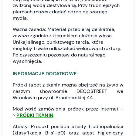
zwilżoną wodą destylowaną. Przy trudniejszych
plamach możesz dodać odrobinę szarego
mydła.
Ważna zasada: Materiał przecieraj delikatnie,
zawsze zgodnie z kierunkiem ułożenia włosa.
Unikaj silnego, punktowego tarcia, które
mogłoby trwale odkształcić welurową strukturę.
Po czyszczeniu pozostaw do naturalnego
wyschnięcia.
INFORMACJE DODATKOWE:
Próbki tapet z tkanin można obejrzeć na żywo w
naszym showroomie DECOSTREET we
Wrocławiu przy ul. Braniborskiej 44.
Możliwość zamówienia próbek przez Internet -
>
PRÓBKI TKANIN
.
Atesty: Produkt posiada atesty trudnopalności
(klasyfikacja B-s1-d0) oraz atest higieniczny