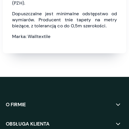
(PZH).
Dopuszczalne jest minimalne odstępstwo od
wymiarów. Producent tnie tapety na metry
bieżące, z tolerancją co do 0,5m szerokości.
Marka: Walltextile
O FIRMIE
OBSŁUGA KLIENTA