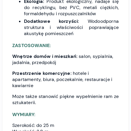
Ekologia:
Produkt ekologiczny, nadaje się
do recyklingu, bez PVC, metali ciężkich,
formaldehydu i rozpuszczalników
Dodatkowe korzyści:
Wodoodporna
struktura i właściwości poprawiające
akustykę pomieszczeń
ZASTOSOWANIE:
Wnętrze domów i mieszkań:
salon, sypialnia,
jadalnia, przedpokój
Przestrzenie komercyjne:
hotele i
apartamenty, biura, poczekalnie, restauracje i
kawiarnie
Może także stanowić piękne wypełnienie ram ze
sztukaterii.
WYMIARY:
Szerokość: do 25 m