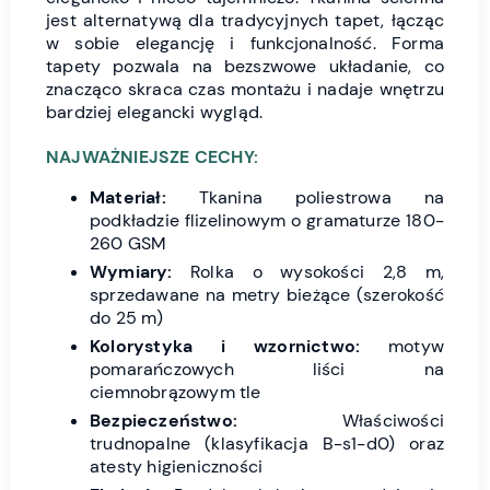
jest alternatywą dla tradycyjnych tapet, łącząc
w sobie elegancję i funkcjonalność. Forma
tapety pozwala na bezszwowe układanie, co
znacząco skraca czas montażu i nadaje wnętrzu
bardziej elegancki wygląd.
NAJWAŻNIEJSZE CECHY:
Materiał:
Tkanina poliestrowa na
podkładzie flizelinowym o gramaturze 180-
260 GSM
Wymiary:
Rolka o wysokości 2,8 m,
sprzedawane na metry bieżące (szerokość
do 25 m)
Kolorystyka i wzornictwo:
motyw
pomarańczowych liści na
ciemnobrązowym tle
Bezpieczeństwo:
Właściwości
trudnopalne (klasyfikacja B-s1-d0) oraz
atesty higieniczności