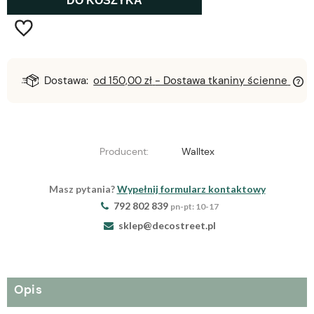
DO KOSZYKA
Dostawa:
od 150,00 zł
- Dostawa tkaniny ścienne
Producent:
Walltex
Masz pytania?
Wypełnij formularz kontaktowy
792 802 839
pn-pt: 10-17
sklep@decostreet.pl
Opis