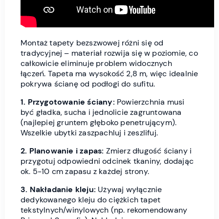
Montaż tapety bezszwowej różni się od
tradycyjnej – materiał rozwija się w poziomie, co
całkowicie eliminuje problem widocznych
łączeń. Tapeta ma wysokość 2,8 m, więc idealnie
pokrywa ścianę od podłogi do sufitu.
1. Przygotowanie ściany:
Powierzchnia musi
być gładka, sucha i jednolicie zagruntowana
(najlepiej gruntem głęboko penetrującym).
Wszelkie ubytki zaszpachluj i zeszlifuj.
2. Planowanie i zapas:
Zmierz długość ściany i
przygotuj odpowiedni odcinek tkaniny, dodając
ok. 5-10 cm zapasu z każdej strony.
3. Nakładanie kleju:
Używaj wyłącznie
dedykowanego kleju do ciężkich tapet
tekstylnych/winylowych (np. rekomendowany