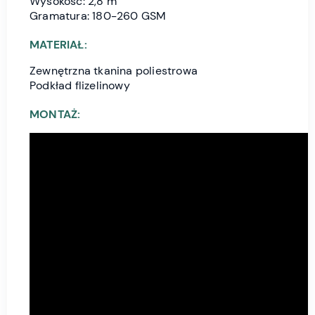
Wysokość: 2,8 m
Gramatura: 180-260 GSM
MATERIAŁ:
Zewnętrzna tkanina poliestrowa
Podkład flizelinowy
MONTAŻ: