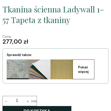
Tkanina ścienna Ladywall 1-
57 Tapeta z tkaniny
Cena:
277,00 zł
Sprawdź także:
Pokaż 
więcej
-
+
mb