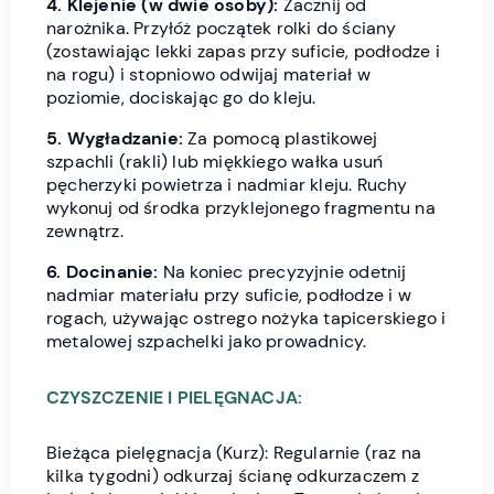
4. Klejenie (w dwie osoby):
Zacznij od
narożnika. Przyłóż początek rolki do ściany
(zostawiając lekki zapas przy suficie, podłodze i
na rogu) i stopniowo odwijaj materiał w
poziomie, dociskając go do kleju.
5. Wygładzanie:
Za pomocą plastikowej
szpachli (rakli) lub miękkiego wałka usuń
pęcherzyki powietrza i nadmiar kleju. Ruchy
wykonuj od środka przyklejonego fragmentu na
zewnątrz.
6. Docinanie:
Na koniec precyzyjnie odetnij
nadmiar materiału przy suficie, podłodze i w
rogach, używając ostrego nożyka tapicerskiego i
metalowej szpachelki jako prowadnicy.
CZYSZCZENIE I PIELĘGNACJA:
Bieżąca pielęgnacja (Kurz): Regularnie (raz na
kilka tygodni) odkurzaj ścianę odkurzaczem z