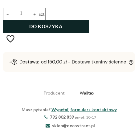
-
+
szt.
DO KOSZYKA
Dostawa:
od 150,00 zł
- Dostawa tkaniny ścienne
Producent:
Walltex
Masz pytania?
Wypełnij formularz kontaktowy
792 802 839
pn-pt: 10-17
sklep@decostreet.pl