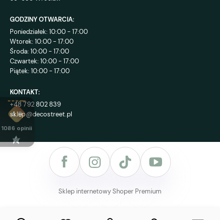
GODZINY OTWARCIA:
Poniedziałek: 10:00 - 17:00
Wtorek: 10:00 - 17:00
Środa: 10:00 - 17:00
Czwartek: 10:00 - 17:00
Piątek: 10:00 - 17:00
KONTAKT:
+48 792 802 839
sklep@decostreet.pl
4.9
1086
opinii
Sklep internetowy Shoper Premium