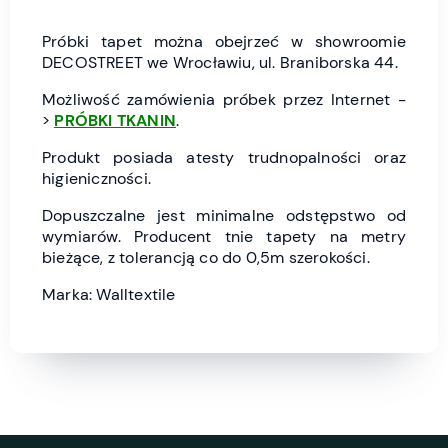
Próbki tapet można obejrzeć w showroomie
DECOSTREET we Wrocławiu, ul. Braniborska 44.
Możliwość zamówienia próbek przez Internet -
>
PRÓBKI TKANIN
.
Produkt posiada atesty trudnopalności oraz
higieniczności.
Dopuszczalne jest minimalne odstępstwo od
wymiarów. Producent tnie tapety na metry
bieżące, z tolerancją co do 0,5m szerokości.
Marka: Walltextile