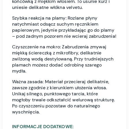
końcówką z miękkim włosiem. To usunie kurz i
uniesie delikatne włókna velvetu.
Szybka reakcja na plamy: Rozlane płyny
natychmiast odsącz suchym ręcznikiem
papierowym, jedynie przykładając go do plamy
– pod żadnym pozorem nie wcieraj zabrudzenia!
Czyszczenie na mokro: Zabrudzenia zmywaj
miękką ściereczką z mikrofibry, delikatnie
zwilżoną wodą destylowaną. Przy trudniejszych
plamach możesz dodać odrobinę szarego
mydła.
Ważna zasada: Materiał przecieraj delikatnie,
zawsze zgodnie z kierunkiem ułożenia włosa.
Unikaj silnego, punktowego tarcia, które
mogłoby trwale odkształcić welurową strukturę.
Po czyszczeniu pozostaw do naturalnego
wyschnięcia.
INFORMACJE DODATKOWE: