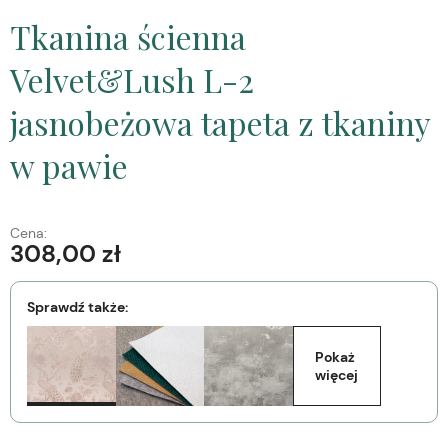
Tkanina ścienna
Velvet&Lush L-2
jasnobeżowa tapeta z tkaniny
w pawie
Cena:
308,00 zł
Sprawdź także:
Pokaż 
więcej