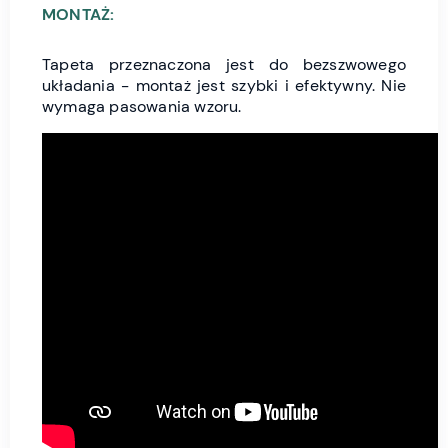
MONTAŻ:
Tapeta przeznaczona jest do bezszwowego
układania - montaż jest szybki i efektywny. Nie
wymaga pasowania wzoru.