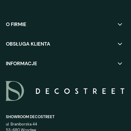
O FIRMIE
OBSŁUGA KLIENTA
INFORMACJE
SHOWROOM DECOSTREET
ul. Braniborska 44
53-680 Wrocław