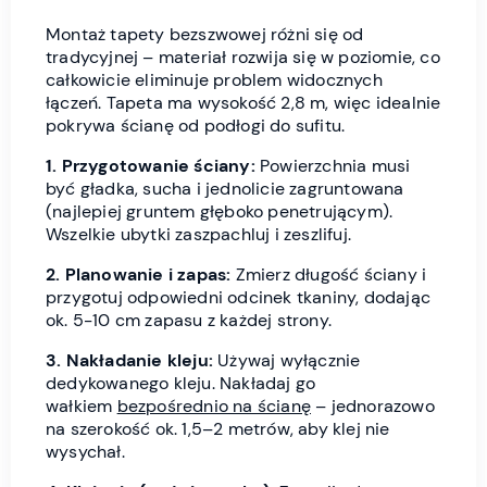
Montaż tapety bezszwowej różni się od
tradycyjnej – materiał rozwija się w poziomie, co
całkowicie eliminuje problem widocznych
łączeń. Tapeta ma wysokość 2,8 m, więc idealnie
pokrywa ścianę od podłogi do sufitu.
1. Przygotowanie ściany:
Powierzchnia musi
być gładka, sucha i jednolicie zagruntowana
(najlepiej gruntem głęboko penetrującym).
Wszelkie ubytki zaszpachluj i zeszlifuj.
2. Planowanie i zapas:
Zmierz długość ściany i
przygotuj odpowiedni odcinek tkaniny, dodając
ok. 5-10 cm zapasu z każdej strony.
3. Nakładanie kleju:
Używaj wyłącznie
dedykowanego kleju. Nakładaj go
wałkiem
bezpośrednio na ścianę
– jednorazowo
na szerokość ok. 1,5–2 metrów, aby klej nie
wysychał.