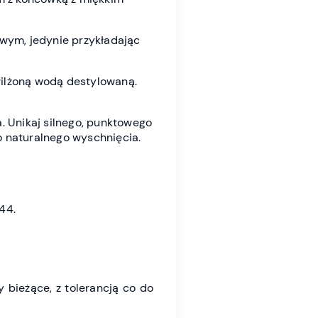
wym, jedynie przykładając
wilżoną wodą destylowaną.
a. Unikaj silnego, punktowego
o naturalnego wyschnięcia.
44.
bieżące, z tolerancją co do