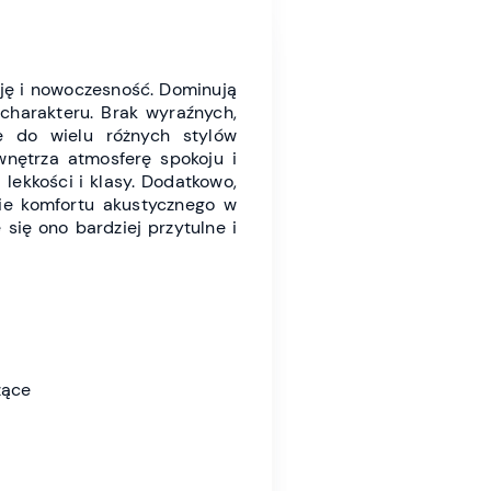
cję i nowoczesność. Dominują
 charakteru. Brak wyraźnych,
e do wielu różnych stylów
wnętrza atmosferę spokoju i
 lekkości i klasy. Dodatkowo,
nie komfortu akustycznego w
 się ono bardziej przytulne i
żące