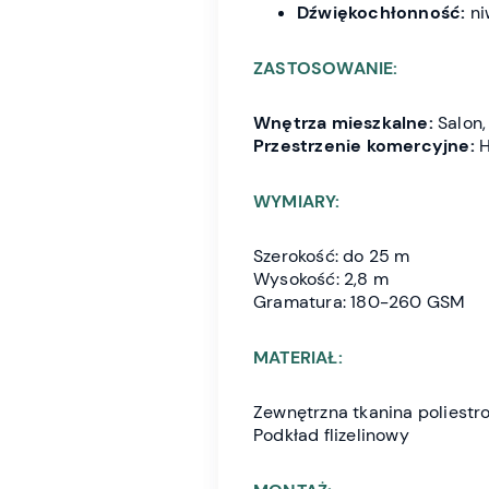
Dźwiękochłonność:
ni
ZASTOSOWANIE:
Wnętrza mieszkalne:
Salon, 
Przestrzenie komercyjne:
H
WYMIARY:
Szerokość: do 25 m
Wysokość: 2,8 m
Gramatura: 180-260 GSM
MATERIAŁ:
Zewnętrzna tkanina poliestr
Podkład flizelinowy