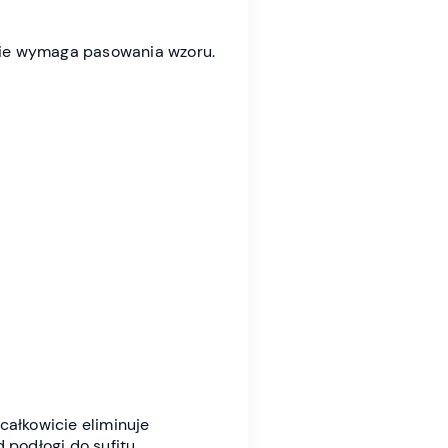
 Nie wymaga pasowania wzoru.
całkowicie eliminuje
podłogi do sufitu.