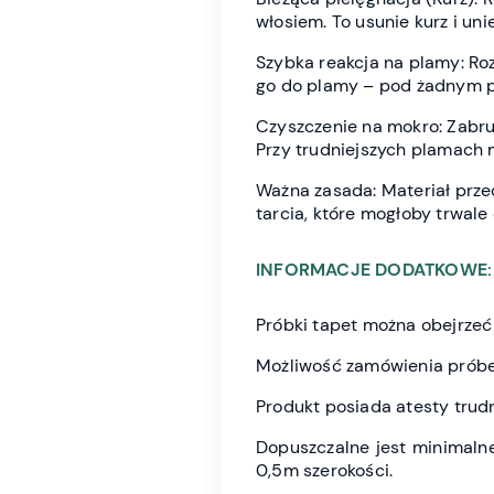
włosiem. To usunie kurz i uni
Szybka reakcja na plamy: Ro
go do plamy – pod żadnym p
Czyszczenie na mokro: Zabru
Przy trudniejszych plamach
Ważna zasada: Materiał przec
tarcia, które mogłoby trwale
INFORMACJE DODATKOWE:
Próbki tapet można obejrze
Możliwość zamówienia próbe
Produkt posiada atesty trudn
Dopuszczalne jest minimalne
0,5m szerokości.