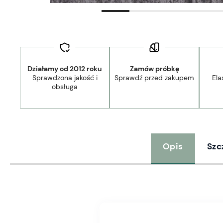
Działamy od 2012 roku
Zamów próbkę
Sprawdzona jakość i
Sprawdź przed zakupem
Ela
obsługa
Opis
Szc