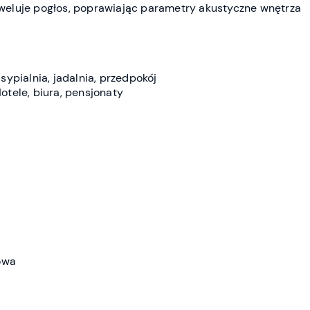
weluje pogłos, poprawiając parametry akustyczne wnętrza
sypialnia, jadalnia, przedpokój
otele, biura, pensjonaty
owa