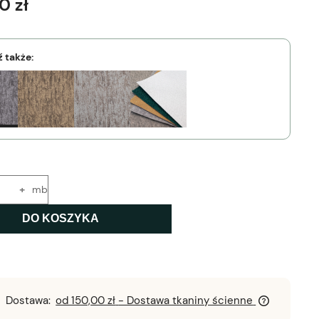
0 zł
 także:
+
mb
DO KOSZYKA
Dostawa:
od 150,00 zł
- Dostawa tkaniny ścienne