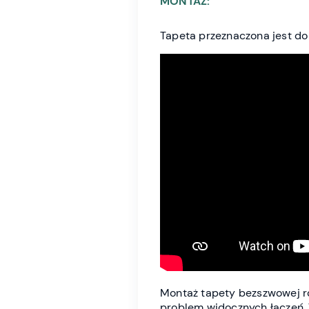
MONTAŻ:
Tapeta przeznaczona jest do
Montaż tapety bezszwowej róż
problem widocznych łączeń. 