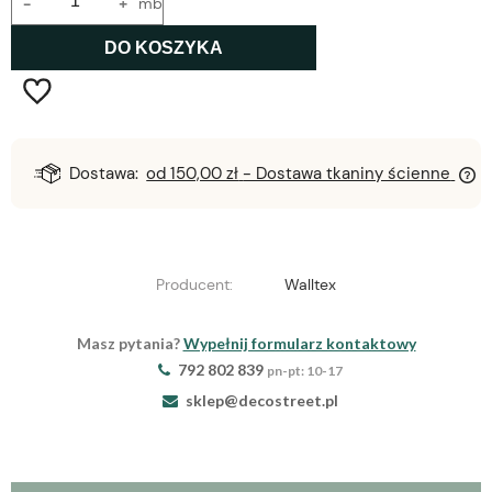
-
+
mb
DO KOSZYKA
Dostawa:
od 150,00 zł
- Dostawa tkaniny ścienne
Producent:
Walltex
Masz pytania?
Wypełnij formularz kontaktowy
792 802 839
pn-pt: 10-17
sklep@decostreet.pl