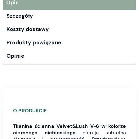
Opis
Szczegóły
Koszty dostawy
Produkty powiązane
Opinie
O PRODUKCIE:
Tkanina ścienna Velvet&Lush V-6
w kolorze
ciemnego niebieskiego
oferuje subtelną