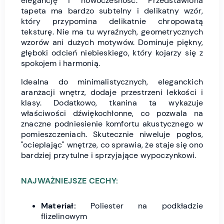
elegancję i nowoczesność. Przedstawiona
tapeta ma bardzo subtelny i delikatny wzór,
który przypomina delikatnie chropowatą
teksturę. Nie ma tu wyraźnych, geometrycznych
wzorów ani dużych motywów. Dominuje piękny,
głęboki odcień niebieskiego, który kojarzy się z
spokojem i harmonią.
Idealna do minimalistycznych, eleganckich
aranżacji wnętrz, dodaje przestrzeni lekkości i
klasy. Dodatkowo, tkanina ta wykazuje
właściwości dźwiękochłonne, co pozwala na
znaczne podniesienie komfortu akustycznego w
pomieszczeniach. Skutecznie niweluje pogłos,
"ocieplając" wnętrze, co sprawia, że staje się ono
bardziej przytulne i sprzyjające wypoczynkowi.
NAJWAŻNIEJSZE CECHY:
Materiał:
Poliester na podkładzie
flizelinowym