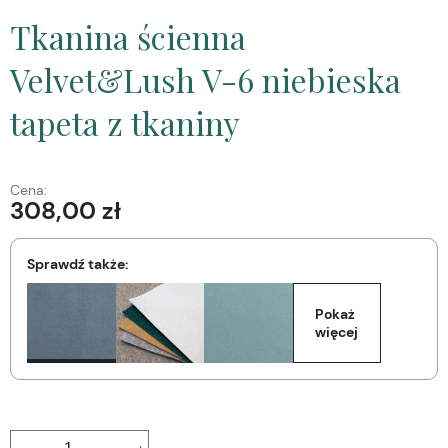
Tkanina ścienna
Velvet&Lush V-6 niebieska
tapeta z tkaniny
Cena:
308,00 zł
Sprawdź także:
Pokaż 
więcej