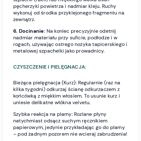
pęcherzyki powietrza i nadmiar kleju. Ruchy
wykonuj od środka przyklejonego fragmentu na
zewnątrz.
6. Docinanie:
Na koniec precyzyjnie odetnij
nadmiar materiału przy suficie, podłodze i w
rogach, używając ostrego nożyka tapicerskiego i
metalowej szpachelki jako prowadnicy.
CZYSZCZENIE I PIELĘGNACJA:
Bieżąca pielęgnacja (Kurz): Regularnie (raz na
kilka tygodni) odkurzaj ścianę odkurzaczem z
końcówką z miękkim włosiem. To usunie kurz i
uniesie delikatne włókna velvetu.
Szybka reakcja na plamy: Rozlane płyny
natychmiast odsącz suchym ręcznikiem
papierowym, jedynie przykładając go do plamy
– pod żadnym pozorem nie wcieraj zabrudzenia!