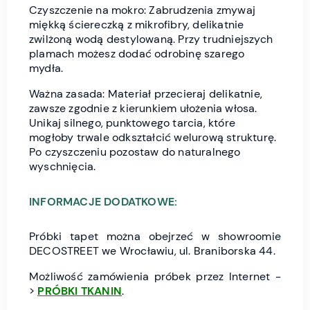
Czyszczenie na mokro: Zabrudzenia zmywaj
miękką ściereczką z mikrofibry, delikatnie
zwilżoną wodą destylowaną. Przy trudniejszych
plamach możesz dodać odrobinę szarego
mydła.
Ważna zasada: Materiał przecieraj delikatnie,
zawsze zgodnie z kierunkiem ułożenia włosa.
Unikaj silnego, punktowego tarcia, które
mogłoby trwale odkształcić welurową strukturę.
Po czyszczeniu pozostaw do naturalnego
wyschnięcia.
INFORMACJE DODATKOWE:
Próbki tapet można obejrzeć w showroomie
DECOSTREET we Wrocławiu, ul. Braniborska 44.
Możliwość zamówienia próbek przez Internet -
>
PRÓBKI TKANIN
.