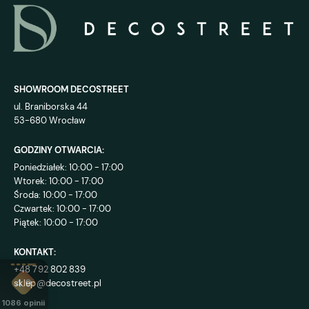
SHOWROOM DECOSTREET
ul. Braniborska 44
53-680 Wrocław
GODZINY OTWARCIA:
Poniedziałek: 10:00 - 17:00
Wtorek: 10:00 - 17:00
Środa: 10:00 - 17:00
Czwartek: 10:00 - 17:00
Piątek: 10:00 - 17:00
KONTAKT:
+48 792 802 839
sklep@decostreet.pl
4.9
1086
opinii