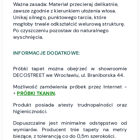
Ważna zasada: Materiał przecieraj delikatnie,
zawsze zgodnie z kierunkiem ułożenia włosa.
Unikaj silnego, punktowego tarcia, które
mogłoby trwale odkształcić welurową strukturę.
Po czyszczeniu pozostaw do naturalnego
wyschnięcia.
INFORMACJE DODATKOWE:
Próbki tapet można obejrzeć w showroomie
DECOSTREET we Wrocławiu, ul. Braniborska 44.
Możliwość zamówienia próbek przez Internet -
>
PRÓBKI TKANIN
.
Produkt posiada atesty trudnopalności oraz
higieniczności.
Dopuszczalne jest minimalne odstępstwo od
wymiarów. Producent tnie tapety na metry
bieżące, z tolerancją co do 0,5m szerokości.