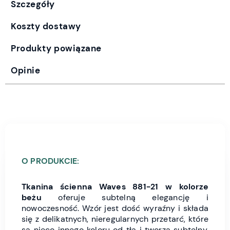
Szczegóły
Koszty dostawy
Produkty powiązane
Opinie
O PRODUKCIE:
Tkanina ścienna Waves 881-21
w kolorze
beżu
oferuje subtelną elegancję i
nowoczesność. Wzór jest dość wyraźny i składa
się z delikatnych, nieregularnych przetarć, które
są nieco innego koloru od tła i tworzą subtelny,