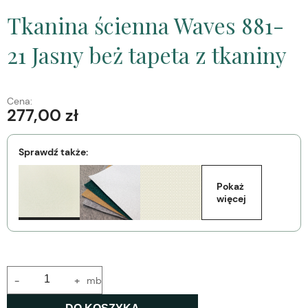
Tkanina ścienna Waves 881-
21 Jasny beż tapeta z tkaniny
Cena:
277,00 zł
Sprawdź także:
Pokaż 
więcej
-
+
mb