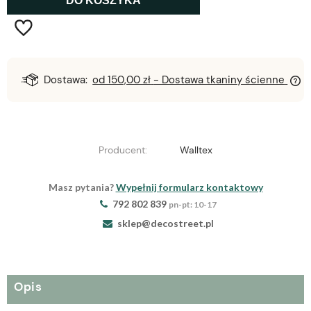
DO KOSZYKA
Dostawa:
od 150,00 zł
- Dostawa tkaniny ścienne
Producent:
Walltex
Masz pytania?
Wypełnij formularz kontaktowy
792 802 839
pn-pt: 10-17
sklep@decostreet.pl
Opis