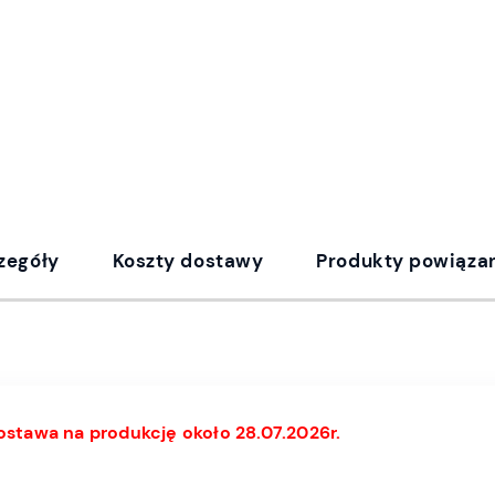
zegóły
Koszty dostawy
Produkty powiąza
stawa na produkcję około 28.07.2026r.