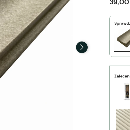
39,00 
Sprawdź
Zalecan