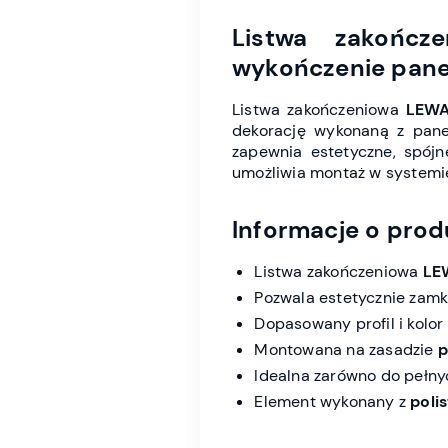
Listwa zakońc
wykończenie panel
Listwa zakończeniowa
LEWA
dekorację wykonaną z panel
zapewnia estetyczne, spójn
umożliwia montaż w system
Informacje o prod
Listwa zakończeniowa
LE
Pozwala estetycznie zamkn
Dopasowany profil i kolor
Montowana na zasadzie
p
Idealna zarówno do pełnyc
Element wykonany z
poli