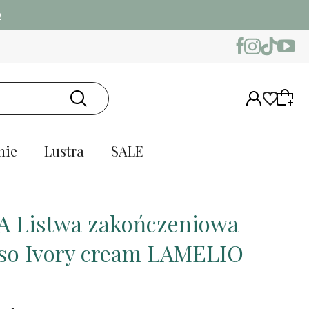
w
nie
Lustra
SALE
 Listwa zakończeniowa
so Ivory cream LAMELIO