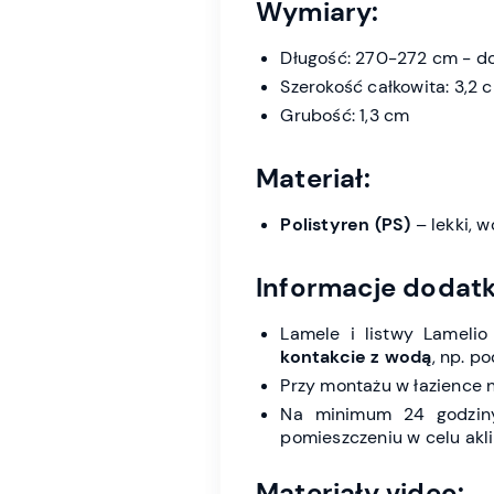
Wymiary:
Długość: 270-272 cm - d
Szerokość całkowita: 3,2 
Grubość: 1,3 cm
Materiał:
Polistyren (PS)
– lekki, 
Informacje dodat
Lamele i listwy Lameli
kontakcie z wodą
, np. p
Przy montażu w łazience 
Na minimum 24 godzin
pomieszczeniu w celu akli
Materiały video: