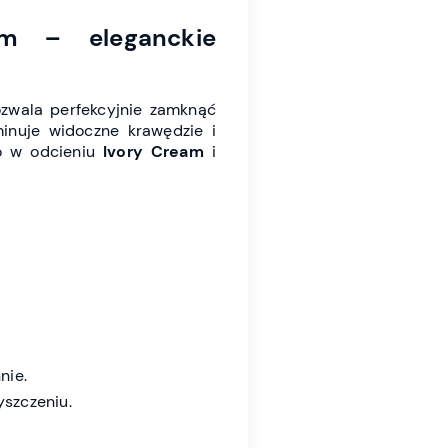
m – eleganckie
zwala perfekcyjnie zamknąć
minuje widoczne krawędzie i
so w odcieniu
Ivory Cream
i
nie.
yszczeniu.