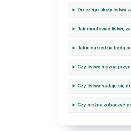
Do czego służy listwa
Jak montować listwę z
Jakie narzędzia będą p
Czy listwę można przyc
Czy listwa nadaje się d
Czy można zobaczyć p