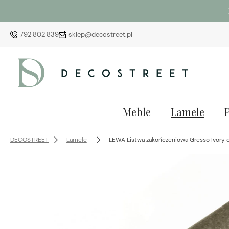
792 802 839
sklep@decostreet.pl
Meble
Lamele
DECOSTREET
Lamele
LEWA Listwa zakończeniowa Gresso Ivory