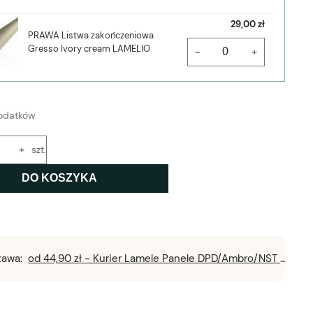
29,00 zł
PRAWA Listwa zakończeniowa
Gresso Ivory cream LAMELIO
-
+
odatków
+
szt.
DO KOSZYKA
tawa:
od 44,90 zł
- Kurier Lamele Panele DPD/Ambro/NST