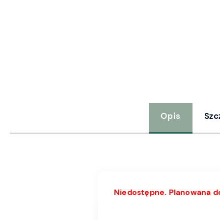
Opis
Szc
Niedostępne. Planowana do