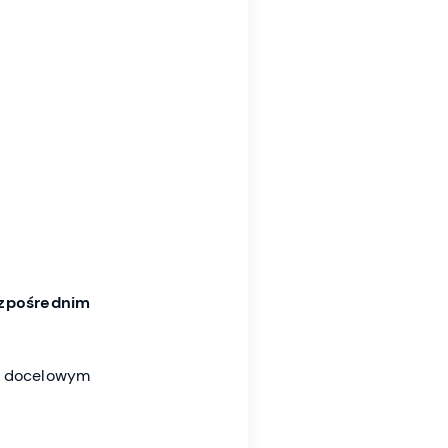
zpośrednim
 docelowym