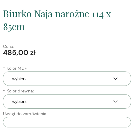
Biurko Naja narożne 114 x
85cm
Cena:
485,00 zł
*
Kolor MDF:
*
Kolor drewna:
Uwagi do zamówienia: