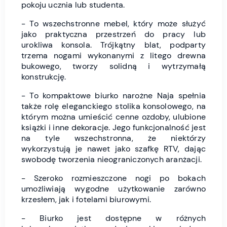
pokoju ucznia lub studenta.
- To wszechstronne mebel, który może służyć
jako praktyczna przestrzeń do pracy lub
urokliwa konsola. Trójkątny blat, podparty
trzema nogami wykonanymi z litego drewna
bukowego, tworzy solidną i wytrzymałą
konstrukcję.
- To kompaktowe biurko narożne Naja spełnia
także rolę eleganckiego stolika konsolowego, na
którym można umieścić cenne ozdoby, ulubione
książki i inne dekoracje. Jego funkcjonalność jest
na tyle wszechstronna, że niektórzy
wykorzystują je nawet jako szafkę RTV, dając
swobodę tworzenia nieograniczonych aranżacji.
- Szeroko rozmieszczone nogi po bokach
umożliwiają wygodne użytkowanie zarówno
krzesłem, jak i fotelami biurowymi.
- Biurko jest dostępne w różnych