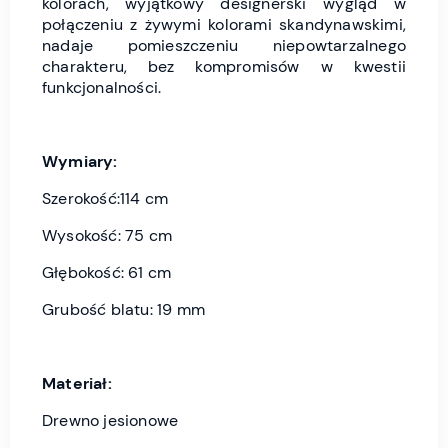
kolorach, wyjątkowy designerski wygląd w
połączeniu z żywymi kolorami skandynawskimi,
nadaje pomieszczeniu niepowtarzalnego
charakteru, bez kompromisów w kwestii
funkcjonalności.
Wymiary:
Szerokość:114 cm
Wysokość: 75 cm
Głębokość: 61 cm
Grubość blatu: 19 mm
Materiał:
Drewno jesionowe