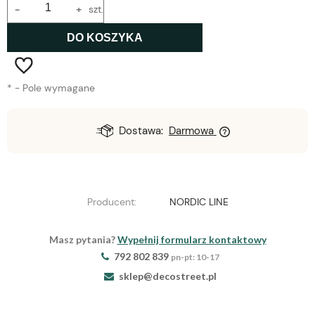
-
+
szt.
DO KOSZYKA
*
- Pole wymagane
Dostawa:
Darmowa
Producent:
NORDIC LINE
Masz pytania?
Wypełnij formularz kontaktowy
792 802 839
pn-pt: 10-17
sklep@decostreet.pl