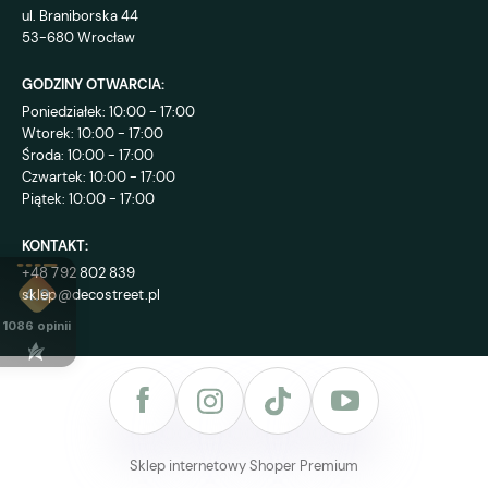
ul. Braniborska 44
53-680 Wrocław
GODZINY OTWARCIA:
Poniedziałek: 10:00 - 17:00
Wtorek: 10:00 - 17:00
Środa: 10:00 - 17:00
Czwartek: 10:00 - 17:00
Piątek: 10:00 - 17:00
KONTAKT:
+48 792 802 839
sklep@decostreet.pl
4.9
1086
opinii
Sklep internetowy Shoper Premium