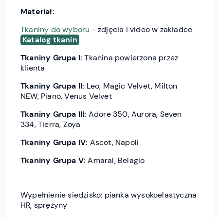
Materiał:
Tkaniny do wyboru
- zdjęcia i video w zakładce
Katalog tkanin
Tkaniny Grupa I:
Tkanina powierzona przez
klienta
Tkaniny Grupa II:
Leo, Magic Velvet, Milton
NEW, Piano, Venus Velvet
Tkaniny Grupa III:
Adore 350, Aurora, Seven
334, Tierra, Zoya
Tkaniny Grupa IV:
Ascot, Napoli
Tkaniny Grupa V:
Amaral, Belagio
Wypełnienie siedzisko: pianka wysokoelastyczna
HR, sprężyny