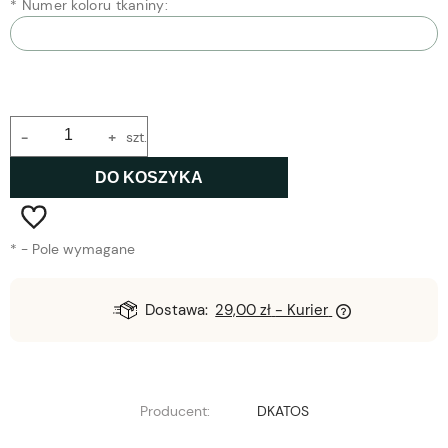
*
Numer koloru tkaniny:
-
+
szt.
DO KOSZYKA
*
- Pole wymagane
Dostawa:
29,00 zł
- Kurier
Producent:
DKATOS