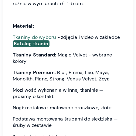
różnic w wymiarach +/- 1-5 cm.
Materiał:
Tkaniny do wyboru
- zdjęcia i video w zakładce
Katalog tkanin
Tkaniny Standard:
Magic Velvet - wybrane
kolory
Tkaniny Premium:
Blur, Emma, Leo, Maya,
Monolith, Piano, Strong, Venus Velvet, Zoya
Możliwość wykonania w innej tkaninie —
prosimy o kontakt.
Nogi: metalowe, malowane proszkowo, złote.
Podstawa montowana śrubami do siedziska —
śruby w zestawie