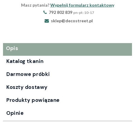
Masz pytania?
Wypełnij formularz kontaktowy
792 802 839
pn-pt: 10-17
sklep@decostreet.pl
Opis
Katalog tkanin
Darmowe próbki
Koszty dostawy
Produkty powiązane
Opinie