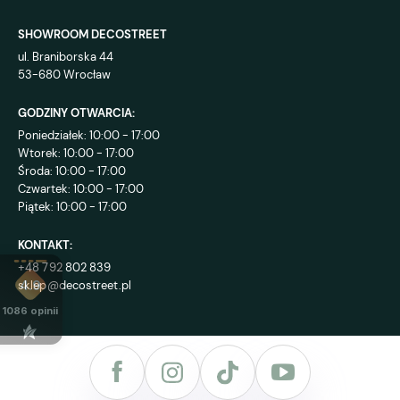
SHOWROOM DECOSTREET
ul. Braniborska 44
53-680 Wrocław
GODZINY OTWARCIA:
Poniedziałek: 10:00 - 17:00
Wtorek: 10:00 - 17:00
Środa: 10:00 - 17:00
Czwartek: 10:00 - 17:00
Piątek: 10:00 - 17:00
KONTAKT:
+48 792 802 839
sklep@decostreet.pl
4.9
1086
opinii