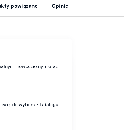
ukty powiązane
Opinie
trialnym, nowoczesnym oraz
towej do wyboru z katalogu