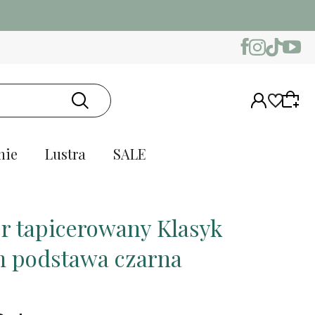
nie
Lustra
SALE
r tapicerowany Klasyk
 podstawa czarna