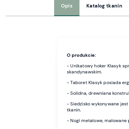
Opis
Katalog tkanin
O produkcie:
- Unikatowy hoker Klasyk sp
skandynawskim.
- Taboret Klasyk posiada er
- Solidna, drewniana konstru
- Siedzisko wykonywane jest
tkanin.
- Nogi metalowe, malowane p