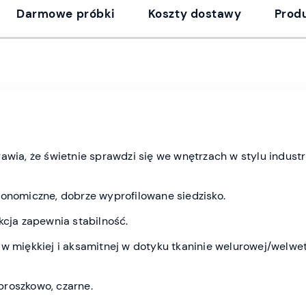
Darmowe próbki
Koszty dostawy
Prod
rawia, że świetnie sprawdzi się we wnętrzach w stylu indus
gonomiczne, dobrze wyprofilowane siedzisko.
kcja zapewnia stabilność.
 w miękkiej i aksamitnej w dotyku tkaninie welurowej/welwe
roszkowo, czarne.