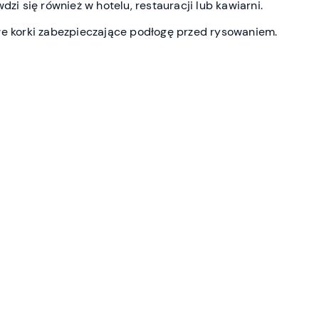
dzi się również w hotelu, restauracji lub kawiarni.
we korki zabezpieczające podłogę przed rysowaniem.