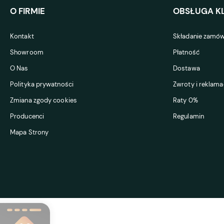
O FIRMIE
OBSŁUGA KL
Kontakt
Składanie zamów
Showroom
Płatność
O Nas
Dostawa
Polityka prywatności
Zwroty i reklama
Zmiana zgody cookies
Raty 0%
Producenci
Regulamin
Mapa Strony