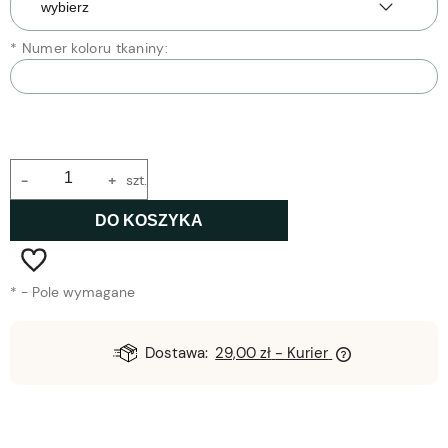
*
Numer koloru tkaniny:
-
+
szt.
DO KOSZYKA
*
- Pole wymagane
Dostawa:
29,00 zł
- Kurier