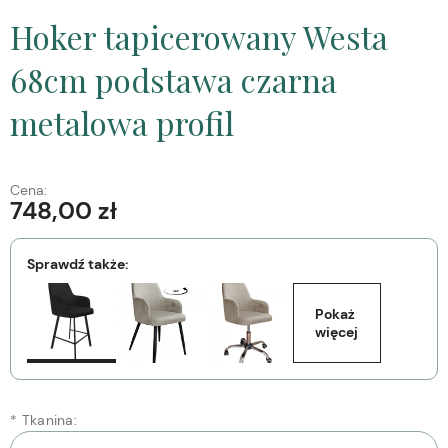
Hoker tapicerowany Westa
68cm podstawa czarna
metalowa profil
Cena:
748,00 zł
Sprawdź także:
Pokaż 
więcej
*
Tkanina: