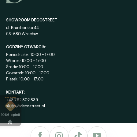
SHOWROOM DECOSTREET
ul. Braniborska 44
53-680 Wrocław
GODZINY OTWARCIA:
Poniedziałek: 10:00 - 17:00
Wtorek: 10:00 - 17:00
Środa: 10:00 - 17:00
Czwartek: 10:00 - 17:00
Piątek: 10:00 - 17:00
KONTAKT:
+48 792 802 839
sklep@decostreet.pl
4.9
1086
opinii