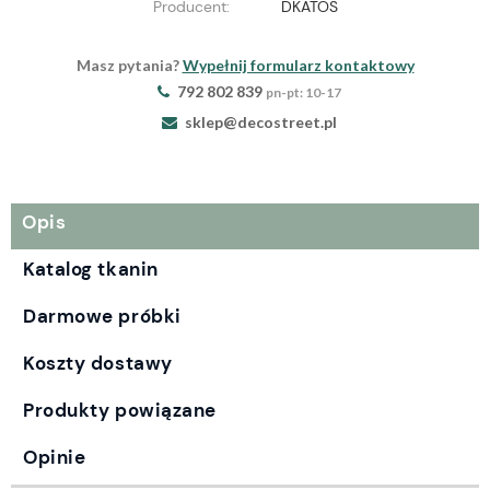
Producent:
DKATOS
Masz pytania?
Wypełnij formularz kontaktowy
792 802 839
pn-pt: 10-17
sklep@decostreet.pl
Opis
Katalog tkanin
Darmowe próbki
Koszty dostawy
Produkty powiązane
Opinie