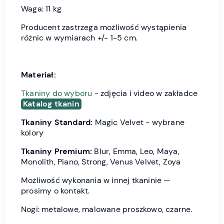
Waga: 11 kg
Producent zastrzega możliwość wystąpienia
różnic w wymiarach +/- 1-5 cm.
Materiał:
Tkaniny do wyboru
- zdjęcia i video w zakładce
Katalog tkanin
Tkaniny Standard:
Magic Velvet - wybrane
kolory
Tkaniny Premium:
Blur, Emma, Leo, Maya,
Monolith, Piano, Strong, Venus Velvet, Zoya
Możliwość wykonania w innej tkaninie —
prosimy o kontakt.
Nogi: metalowe, malowane proszkowo, czarne.