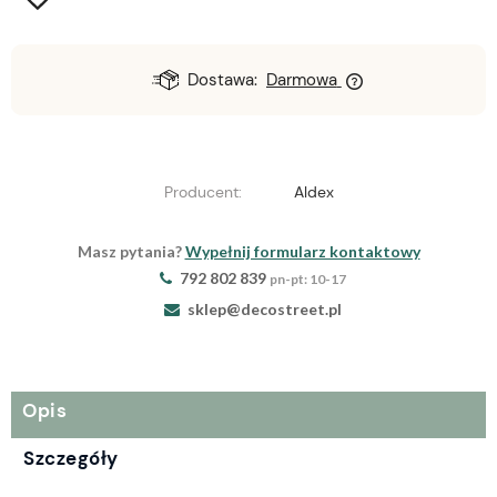
Dostawa:
Darmowa
Producent:
Aldex
Masz pytania?
Wypełnij formularz kontaktowy
792 802 839
pn-pt: 10-17
sklep@decostreet.pl
Opis
Szczegóły