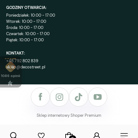
GODZINY OTWARCIA:
Poniedziałek: 10:00 - 17:00
Wtorek: 10:00 - 17:00
Środa: 10:00 - 17:00
Czwartek: 10:00 - 17:00
Piątek: 10:00 - 17:00
KONTAKT:
+48 792 802 839
sklep@decostreet.pl
4.9
1086
opinii
Sklep internetowy Shoper Premium