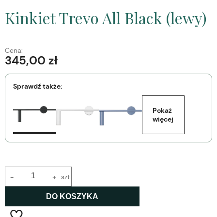
Kinkiet Trevo All Black (lewy)
Cena:
345,00 zł
Sprawdź także:
Pokaż 
więcej
-
+
szt.
DO KOSZYKA