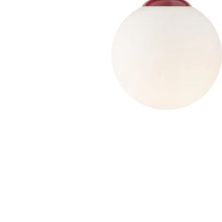
Dostawa:
Darmowa