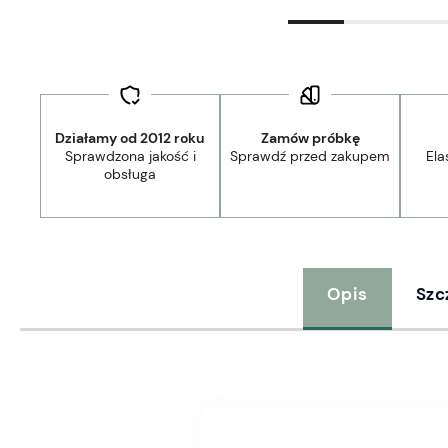
Działamy od 2012 roku
Zamów próbkę
Sprawdzona jakość i
Sprawdź przed zakupem
Ela
obsługa
Opis
Szc