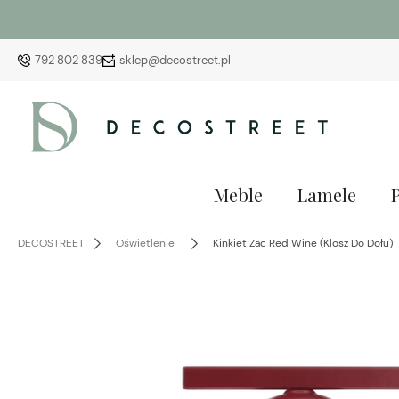
792 802 839
sklep@decostreet.pl
Meble
Lamele
DECOSTREET
Oświetlenie
Kinkiet Zac Red Wine (Klosz Do Dołu)