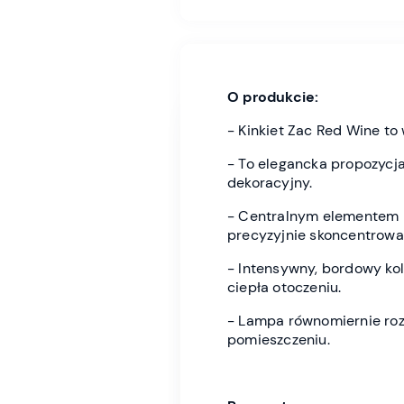
O produkcie:
- Kinkiet Zac Red Wine t
- To elegancka propozycja,
dekoracyjny.
- Centralnym elementem la
precyzyjnie skoncentrowan
- Intensywny, bordowy kol
ciepła otoczeniu.
- Lampa równomiernie rozp
pomieszczeniu.