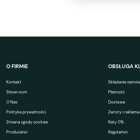
O FIRMIE
OBSŁUGA KL
Kontakt
Składanie zamów
Showroom
Płatność
O Nas
Dostawa
Polityka prywatności
Zwroty i reklama
Zmiana zgody cookies
Raty 0%
Producenci
Regulamin