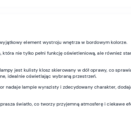
o wyjątkowy element wystroju wnętrza w bordowym kolorze.
 która nie tylko pełni funkcję oświetleniową, ale również s
mpy jest kulisty klosz skierowany w dół oprawy, co sprawia,
e, idealnie oświetlając wybraną przestrzeń.
or nadaje lampie wyrazisty i zdecydowany charakter, dodają
rasza światło, co tworzy przyjemną atmosferę i ciekawe ef