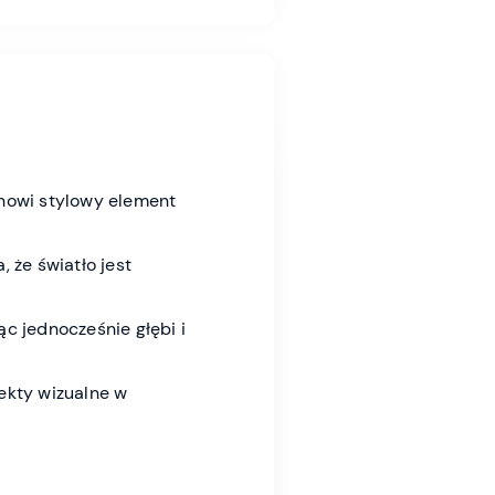
tanowi stylowy element
 że światło jest
c jednocześnie głębi i
ekty wizualne w