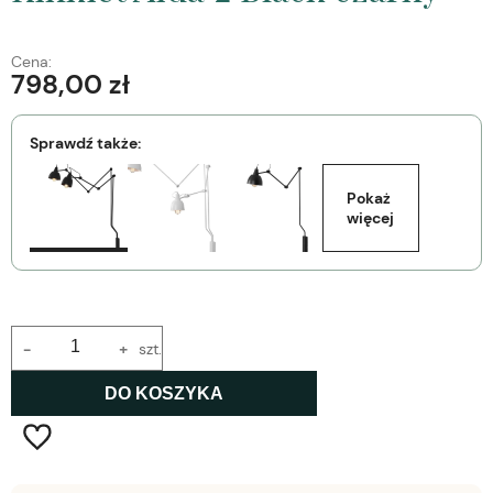
Cena:
798,00 zł
Sprawdź także:
Pokaż 
więcej
-
+
szt.
DO KOSZYKA