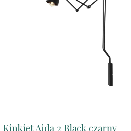
Kinkiet Aida 2 Black czarny