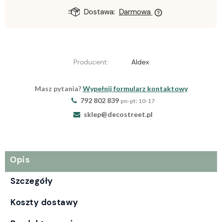
Dostawa:
Darmowa
Producent:
Aldex
Masz pytania?
Wypełnij formularz kontaktowy
792 802 839
pn-pt: 10-17
sklep@decostreet.pl
Opis
Szczegóły
Koszty dostawy